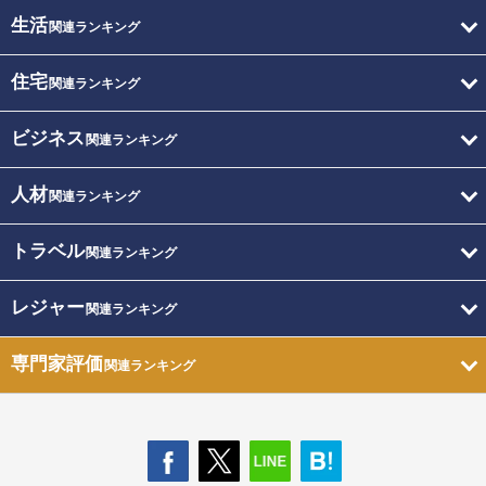
生活
関連ランキング
住宅
関連ランキング
ビジネス
関連ランキング
人材
関連ランキング
トラベル
関連ランキング
レジャー
関連ランキング
専門家評価
関連ランキング