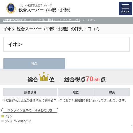
オリコン顧客満足度ランキング
総合スーパー（中部・北陸）
おすすめの総合スーパー（中部・北陸）ランキング・比較
イオン
イオン
総合スーパー（中部・北陸）の評判・口コミ
イオン
得点
70
総合
位
総合得点
点
.50
評価項目
順位
得点
※総合得点は上記の評価項目に利用者ニーズに基づく重要度を掛け合わせて算出しています。
ランクイン企業の平均点との比較
イオン
ランクイン企業の平均