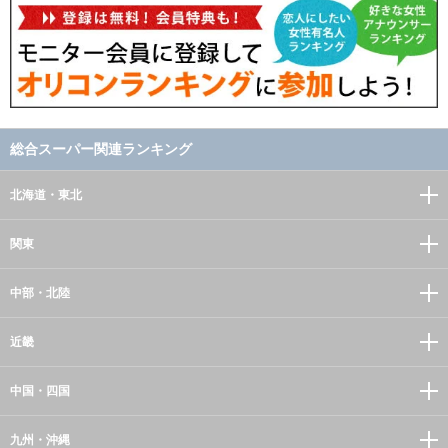
総合スーパー関連ランキング
北海道・東北
関東
中部・北陸
近畿
中国・四国
九州・沖縄