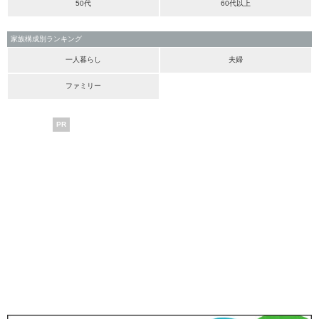
50代
60代以上
家族構成別ランキング
一人暮らし
夫婦
ファミリー
PR