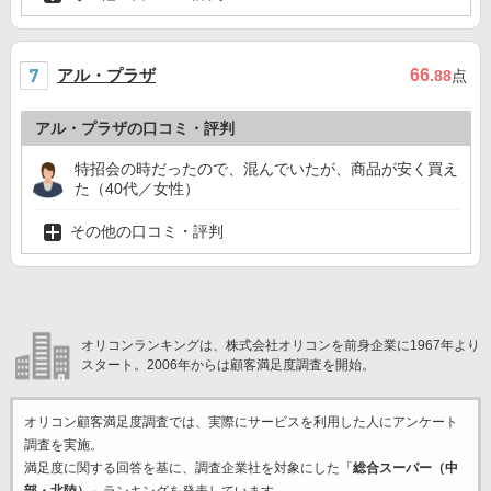
アル・プラザ
66
.88
点
アル・プラザの口コミ・評判
特招会の時だったので、混んでいたが、商品が安く買え
た（40代／女性）
その他の口コミ・評判
オリコンランキングは、株式会社オリコンを前身企業に1967年より
スタート。2006年からは顧客満足度調査を開始。
オリコン顧客満足度調査では、実際にサービスを利用した
人にアンケート
調査を実施。
満足度に関する回答を基に、調査企業
社を対象にした「
総合スーパー（中