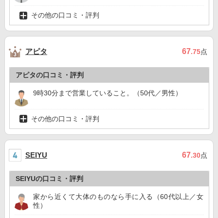
その他の口コミ・評判
アピタ
67
.75
点
アピタの口コミ・評判
9時30分まで営業していること。（50代／男性）
その他の口コミ・評判
67
SEIYU
.30
点
SEIYUの口コミ・評判
家から近くて大体のものなら手に入る（60代以上／女
性）