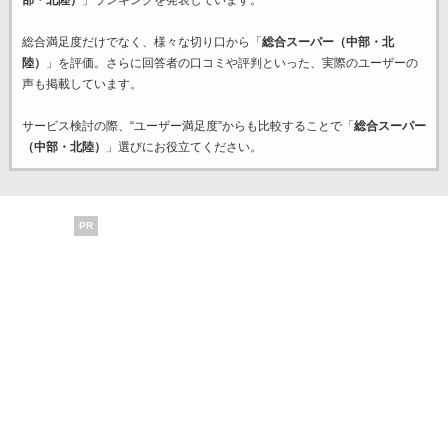
部・北陸）
」ランキングを発表しています。
総合満足度だけでなく、様々な切り口から「
総合スーパー（中部・北
陸）
」を評価。さらに回答者の口コミや評判といった、実際のユーザーの
声も掲載しています。
サービス検討の際、“ユーザー満足度”からも比較することで「
総合スーパー
（中部・北陸）
」選びにお役立てください。
PR