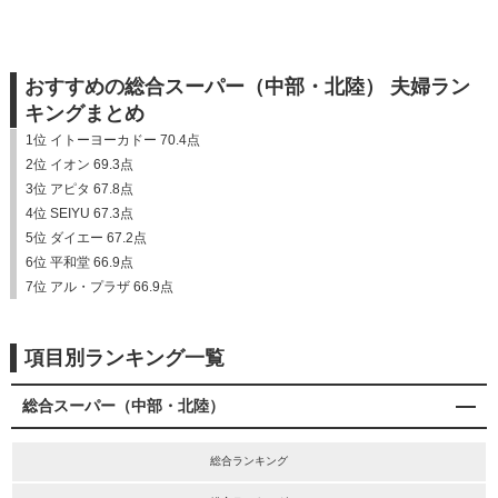
おすすめの総合スーパー（中部・北陸） 夫婦ラン
キングまとめ
1位 イトーヨーカドー 70.4点
2位 イオン 69.3点
3位 アピタ 67.8点
4位 SEIYU 67.3点
5位 ダイエー 67.2点
6位 平和堂 66.9点
7位 アル・プラザ 66.9点
項目別ランキング一覧
総合スーパー（中部・北陸）
総合ランキング