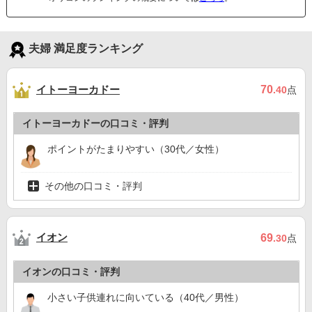
夫婦 満足度ランキング
イトーヨーカドー
70
.40
点
イトーヨーカドーの口コミ・評判
ポイントがたまりやすい（30代／女性）
その他の口コミ・評判
イオン
69
.30
点
イオンの口コミ・評判
小さい子供連れに向いている（40代／男性）