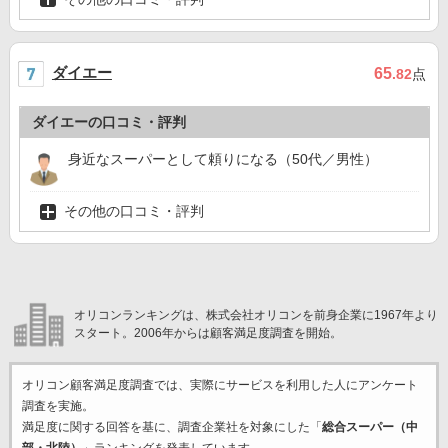
ダイエー
65
.82
点
ダイエーの口コミ・評判
身近なスーパーとして頼りになる（50代／男性）
その他の口コミ・評判
オリコンランキングは、株式会社オリコンを前身企業に1967年より
スタート。2006年からは顧客満足度調査を開始。
オリコン顧客満足度調査では、実際にサービスを利用した
人にアンケート
調査を実施。
満足度に関する回答を基に、調査企業
社を対象にした「
総合スーパー（中