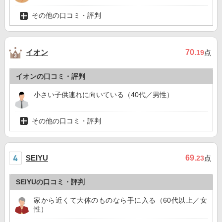
その他の口コミ・評判
イオン
70
.19
点
イオンの口コミ・評判
小さい子供連れに向いている（40代／男性）
その他の口コミ・評判
69
SEIYU
.23
点
SEIYUの口コミ・評判
家から近くて大体のものなら手に入る（60代以上／女
性）