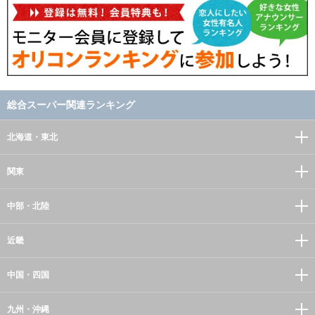
総合スーパー関連ランキング
北海道・東北
関東
中部・北陸
近畿
中国・四国
九州・沖縄