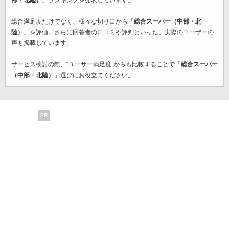
部・北陸）
」ランキングを発表しています。
総合満足度だけでなく、様々な切り口から「
総合スーパー（中部・北
陸）
」を評価。さらに回答者の口コミや評判といった、実際のユーザーの
声も掲載しています。
サービス検討の際、“ユーザー満足度”からも比較することで「
総合スーパー
（中部・北陸）
」選びにお役立てください。
PR