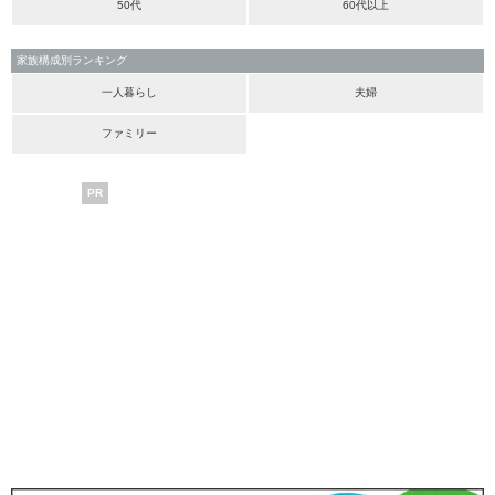
50代
60代以上
家族構成別ランキング
一人暮らし
夫婦
ファミリー
PR