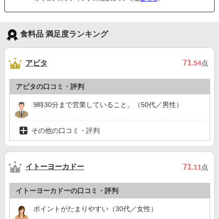
食料品 満足度ランキング
アピタ
71
.54
点
アピタの口コミ・評判
9時30分まで営業していること。（50代／男性）
その他の口コミ・評判
イトーヨーカドー
71
.11
点
イトーヨーカドーの口コミ・評判
ポイントがたまりやすい（30代／女性）