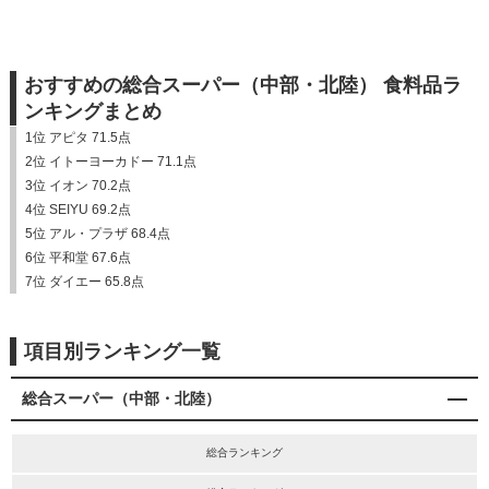
おすすめの総合スーパー（中部・北陸） 食料品ラ
ンキングまとめ
1位 アピタ 71.5点
2位 イトーヨーカドー 71.1点
3位 イオン 70.2点
4位 SEIYU 69.2点
5位 アル・プラザ 68.4点
6位 平和堂 67.6点
7位 ダイエー 65.8点
項目別ランキング一覧
総合スーパー（中部・北陸）
総合ランキング