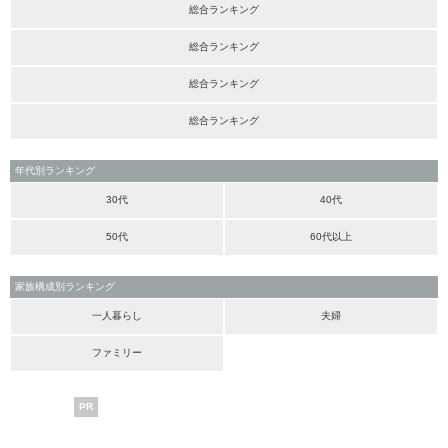
総合ランキング
総合ランキング
総合ランキング
総合ランキング
年代別ランキング
30代
40代
50代
60代以上
家族構成別ランキング
一人暮らし
夫婦
ファミリー
PR