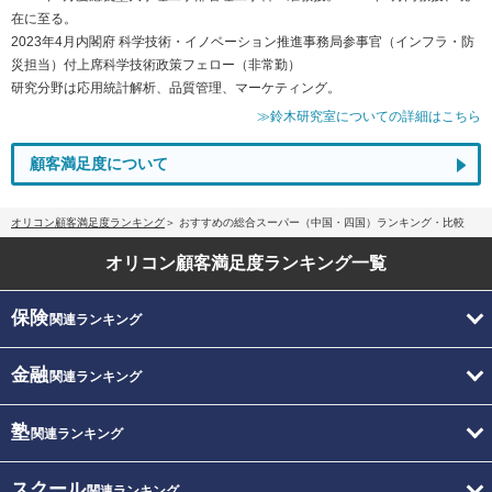
在に至る。
2023年4月内閣府 科学技術・イノベーション推進事務局参事官（インフラ・防
災担当）付上席科学技術政策フェロー（非常勤）
研究分野は応用統計解析、品質管理、マーケティング。
≫鈴木研究室についての詳細はこちら
顧客満足度について
オリコン顧客満足度ランキング
おすすめの総合スーパー（中国・四国）ランキング・比較
オリコン顧客満足度
ランキング一覧
保険
関連ランキング
金融
関連ランキング
塾
関連ランキング
スクール
関連ランキング