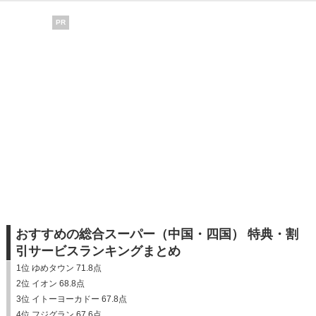
PR
おすすめの総合スーパー（中国・四国） 特典・割
引サービスランキングまとめ
1位 ゆめタウン 71.8点
2位 イオン 68.8点
3位 イトーヨーカドー 67.8点
4位 フジグラン 67.6点