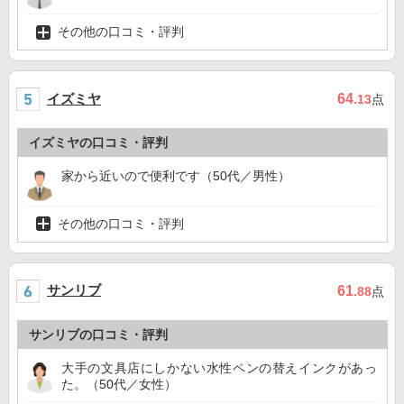
その他の口コミ・評判
イズミヤ
64
.13
点
イズミヤの口コミ・評判
家から近いので便利です（50代／男性）
その他の口コミ・評判
サンリブ
61
.88
点
サンリブの口コミ・評判
大手の文具店にしかない水性ペンの替えインクがあっ
た。（50代／女性）