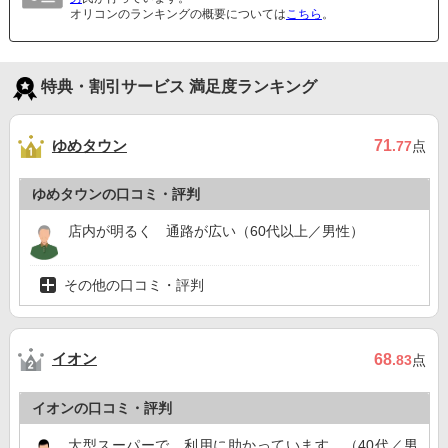
オリコンのランキングの概要については
こちら
。
特典・割引サービス 満足度ランキング
ゆめタウン
71
.77
点
ゆめタウンの口コミ・評判
店内が明るく 通路が広い（60代以上／男性）
その他の口コミ・評判
イオン
68
.83
点
イオンの口コミ・評判
大型スーパーで、利用に助かっています。（40代／男