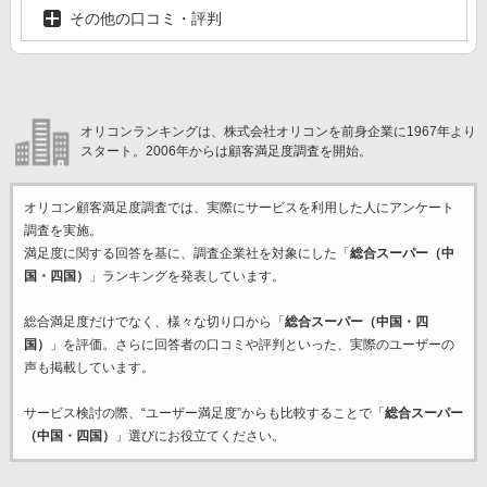
その他の口コミ・評判
オリコンランキングは、株式会社オリコンを前身企業に1967年より
スタート。2006年からは顧客満足度調査を開始。
オリコン顧客満足度調査では、実際にサービスを利用した
人にアンケート
調査を実施。
満足度に関する回答を基に、調査企業
社を対象にした「
総合スーパー（中
国・四国）
」ランキングを発表しています。
総合満足度だけでなく、様々な切り口から「
総合スーパー（中国・四
国）
」を評価。さらに回答者の口コミや評判といった、実際のユーザーの
声も掲載しています。
サービス検討の際、“ユーザー満足度”からも比較することで「
総合スーパー
（中国・四国）
」選びにお役立てください。