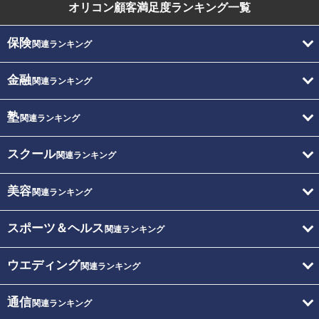
オリコン顧客満足度
ランキング一覧
保険
関連ランキング
金融
関連ランキング
塾
関連ランキング
スクール
関連ランキング
美容
関連ランキング
スポーツ＆ヘルス
関連ランキング
ウエディング
関連ランキング
通信
関連ランキング