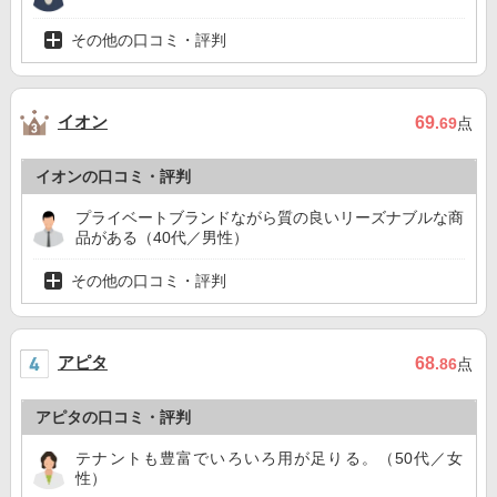
その他の口コミ・評判
イオン
69
.69
点
イオンの口コミ・評判
プライベートブランドながら質の良いリーズナブルな商
品がある（40代／男性）
その他の口コミ・評判
アピタ
68
.86
点
アピタの口コミ・評判
テナントも豊富でいろいろ用が足りる。（50代／女
性）