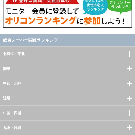
総合スーパー関連ランキング
北海道・東北
関東
中部・北陸
近畿
中国・四国
九州・沖縄