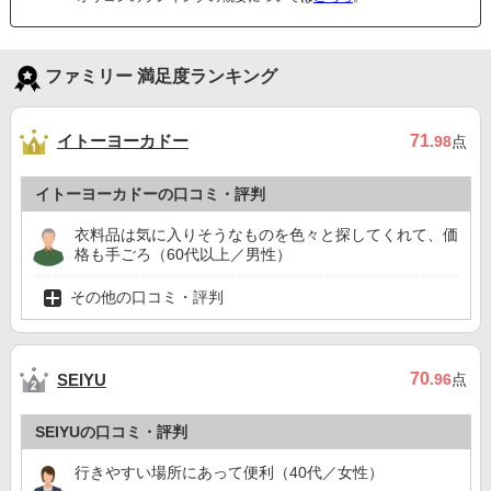
ファミリー 満足度ランキング
イトーヨーカドー
71
.98
点
イトーヨーカドーの口コミ・評判
衣料品は気に入りそうなものを色々と探してくれて、価
格も手ごろ（60代以上／男性）
その他の口コミ・評判
70
SEIYU
.96
点
SEIYUの口コミ・評判
行きやすい場所にあって便利（40代／女性）