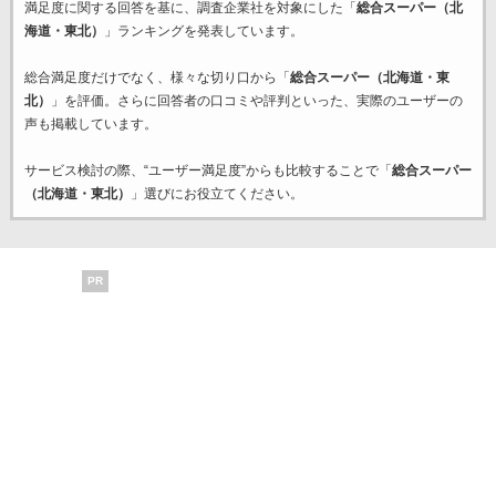
満足度に関する回答を基に、調査企業
社を対象にした「
総合スーパー（北
海道・東北）
」ランキングを発表しています。
総合満足度だけでなく、様々な切り口から「
総合スーパー（北海道・東
北）
」を評価。さらに回答者の口コミや評判といった、実際のユーザーの
声も掲載しています。
サービス検討の際、“ユーザー満足度”からも比較することで「
総合スーパー
（北海道・東北）
」選びにお役立てください。
PR