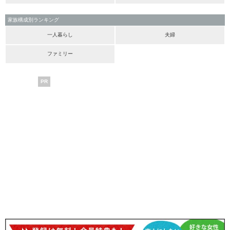
家族構成別ランキング
一人暮らし
夫婦
ファミリー
PR