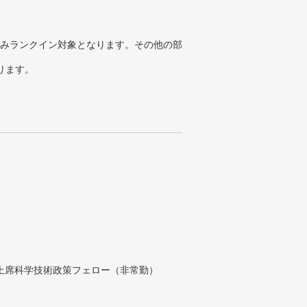
みランクイン対象となります。その他の部
ります。
付上席科学技術政策フェロー（非常勤）