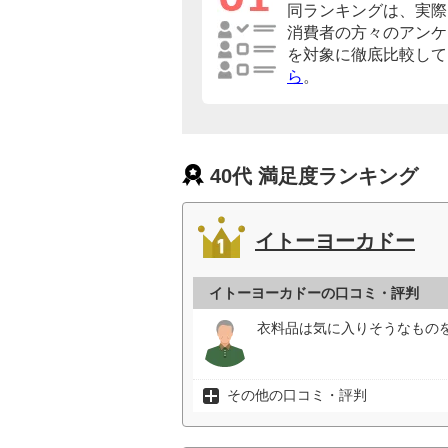
同ランキングは、実際
消費者の方々のアンケ
を対象に徹底比較して
ら
。
40代 満足度ランキング
イトーヨーカドー
イトーヨーカドーの口コミ・評判
衣料品は気に入りそうなもの
その他の口コミ・評判