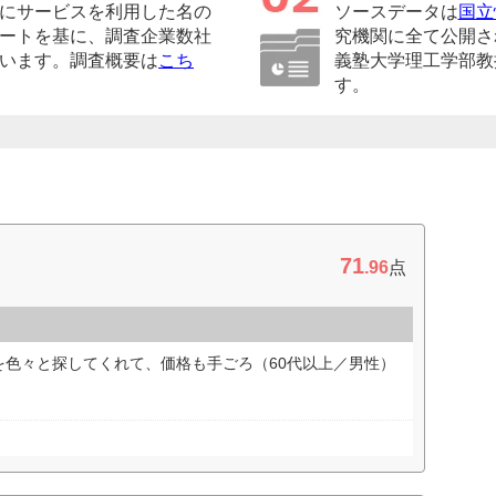
にサービスを利用した名の
ソースデータは
国立
ートを基に、調査企業数社
究機関に全て公開さ
います。調査概要は
こち
義塾大学理工学部教
す。
71
.96
点
を色々と探してくれて、価格も手ごろ（60代以上／男性）