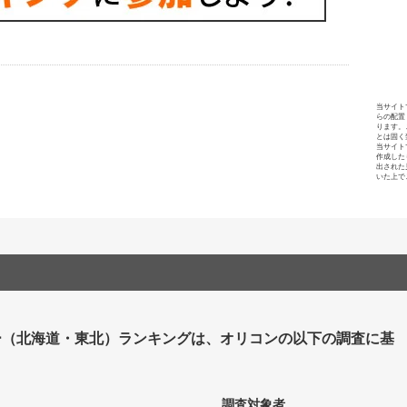
当サイト
らの配置
ります。
とは固く
当サイト
作成した
出された
いた上で
ー（北海道・東北）ランキングは、オリコンの以下の調査に基
調査対象者