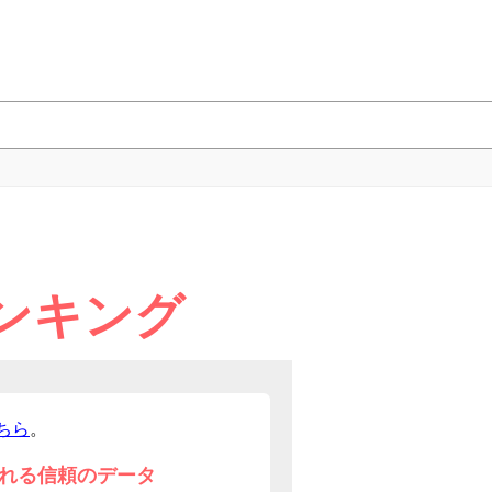
ンキング
ちら
。
れる信頼のデータ