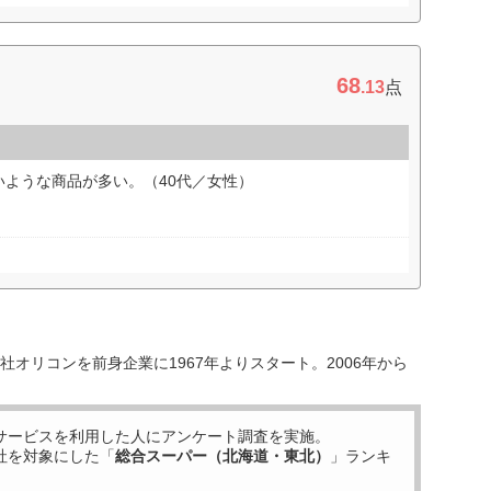
68
.13
点
ような商品が多い。（40代／女性）
オリコンを前身企業に1967年よりスタート。2006年から
サービスを利用した
人にアンケート調査を実施。
社を対象にした「
総合スーパー（北海道・東北）
」ランキ