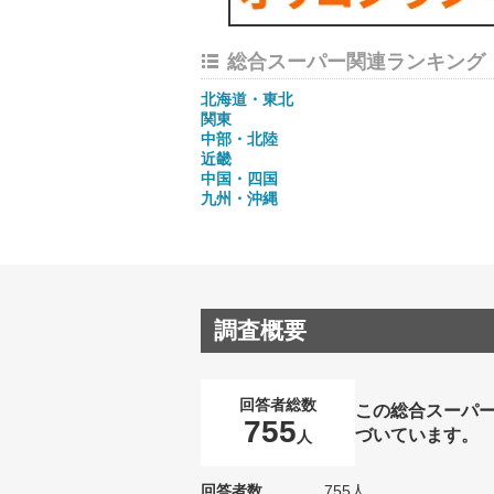
総合スーパー関連ランキング
北海道・東北
関東
中部・北陸
近畿
中国・四国
九州・沖縄
調査概要
回答者総数
この総合スーパ
755
づいています。
人
回答者数
755人