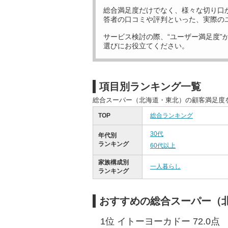
総合満足度だけでなく、様々な切り口
答者の口コミや評判といった、実際の
サービス検討の際、“ユーザー満足度”
選びにお役立てください。
項目別ランキング一覧
総合スーパー（北海道・東北）の顧客満足度
TOP
総合ランキング
30代
年代別
ランキング
60代以上
家族構成別
一人暮らし
ランキング
おすすめの総合スーパー（北
1位 イトーヨーカドー 72.0点