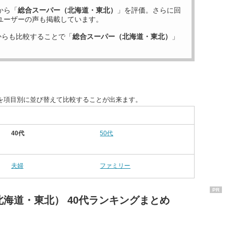
から「
総合スーパー（北海道・東北）
」を評価。さらに回
ユーザーの声も掲載しています。
からも比較することで「
総合スーパー（北海道・東北）
」
を項目別に並び替えて比較することが出来ます。
40代
50代
夫婦
ファミリー
PR
海道・東北） 40代ランキングまとめ