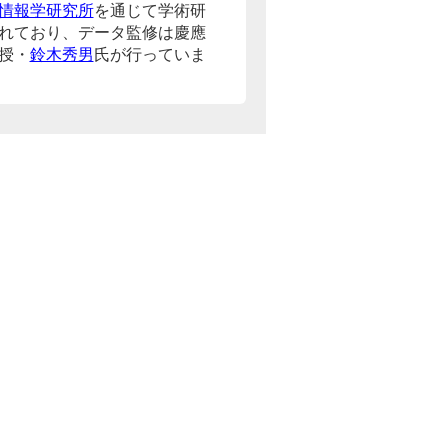
情報学研究所
を通じて学術研
れており、データ監修は慶應
授・
鈴木秀男
氏が行っていま