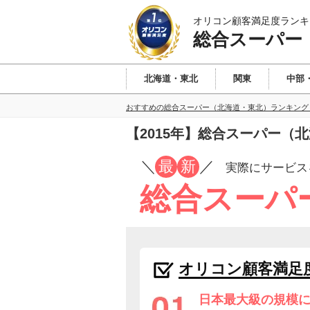
オリコン顧客満足度ランキ
総合スーパー
北海道・東北
関東
中部
おすすめの総合スーパー（北海道・東北）ランキング
【2015年】総合スーパー（
／
最
新
／
実際にサービス
総合スーパ
オリコン顧客満足
日本最大級の規模