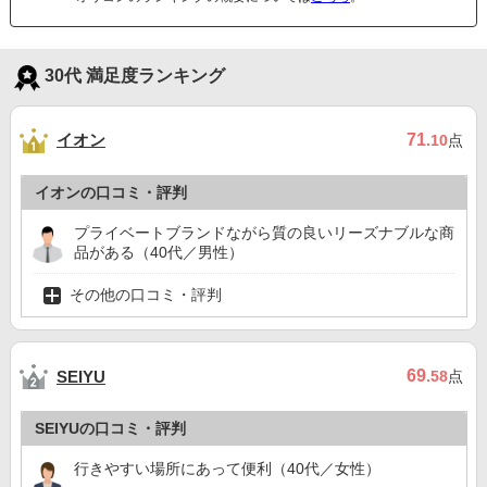
30代 満足度ランキング
イオン
71
.10
点
イオンの口コミ・評判
プライベートブランドながら質の良いリーズナブルな商
品がある（40代／男性）
その他の口コミ・評判
69
SEIYU
.58
点
SEIYUの口コミ・評判
行きやすい場所にあって便利（40代／女性）