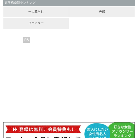
家族構成別ランキング
一人暮らし
夫婦
ファミリー
PR