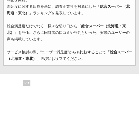
満足度に関する回答を基に、調査企業
社を対象にした「
総合スーパー（北
海道・東北）
」ランキングを発表しています。
総合満足度だけでなく、様々な切り口から「
総合スーパー（北海道・東
北）
」を評価。さらに回答者の口コミや評判といった、実際のユーザーの
声も掲載しています。
サービス検討の際、“ユーザー満足度”からも比較することで「
総合スーパー
（北海道・東北）
」選びにお役立てください。
PR