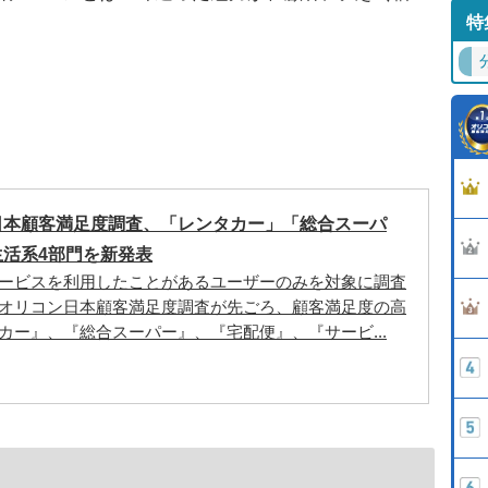
特
日本顧客満足度調査、「レンタカー」「総合スーパ
生活系4部門を新発表
ービスを利用したことがあるユーザーのみを対象に調査
オリコン日本顧客満足度調査が先ごろ、顧客満足度の高
カー』、『総合スーパー』、『宅配便』、『サービ...