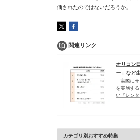
価されたのではないだろうか。
関連リンク
オリコン
ー」など
実際にサ
を実施する
い『レンタ
カテゴリ別おすすめ特集