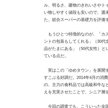
ル、明るさ、建物のきれいさやトイ
い物しやすく値段も安いので、週末
た、総合スーパーの基礎力を評価
もうひとつ特徴的なのが、「カス
ントの包装もしてくれる」（30代
品がたまにある」（50代女性）と
ている点だ。
実はこの「ゆめタウン」を展開す
すこぶる好調だ。2014年4月の
の、主力の食料品では高級和牛な
えを充実させたことで、シニア層
今回の調査でも、こういった全国