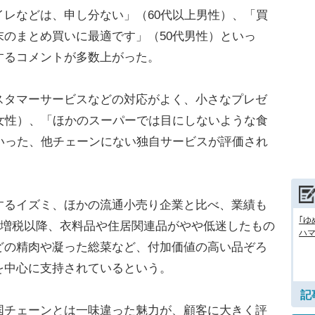
レなどは、申し分ない」（60代以上男性）、「買
のまとめ買いに最適です」（50代男性）といっ
するコメントが多数上がった。
タマーサービスなどの対応がよく、小さなプレゼ
女性）、「ほかのスーパーでは目にしないような食
いった、他チェーンにない独自サービスが評価され
るイズミ、ほかの流通小売り企業と比べ、業績も
｢ゆ
消費増税以降、衣料品や住居関連品がやや低迷したもの
ハマ
どの精肉や凝った総菜など、付加価値の高い品ぞろ
を中心に支持されているという。
記
チェーンとは一味違った魅力が、顧客に大きく評