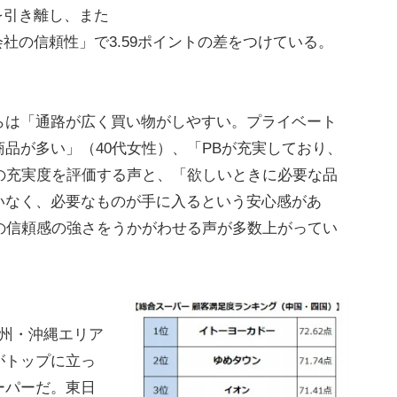
を引き離し、また
会社の信頼性」で3.59ポイントの差をつけている。
は「通路が広く買い物がしやすい。プライベート
品が多い」（40代女性）、「PBが充実しており、
の充実度を評価する声と、「欲しいときに必要な品
いなく、必要なものが手に入るという安心感があ
の信頼感の強さをうかがわせる声が多数上がってい
州・沖縄エリア
がトップに立っ
ーパーだ。東日