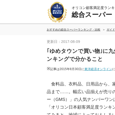
オリコン顧客満足度ランキ
総合スーパー
おすすめの総合スーパーランキング・比較
ガイド
更新日：2017-08-09
｢ゆめタウンで買い物｣に
ンキングで分かること
※
記事は2015年8月30日に
東洋経済オンライン
食料品、衣料品、日用品から、
品まで……。幅広い品揃えが売り
ー（GMS）」の人気ナンバーワン
「オリコン日本顧客満足度ランキ
てみると、地域によっておもしろ