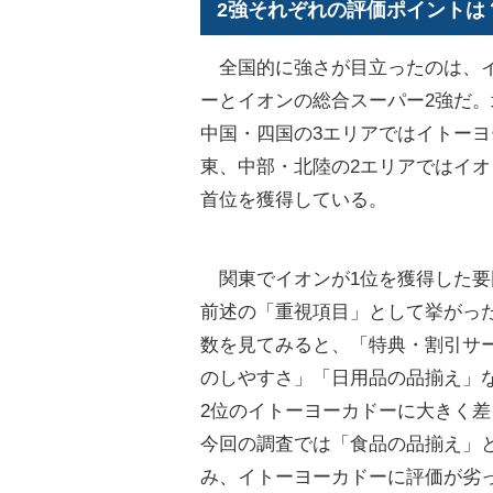
2強それぞれの評価ポイントは
全国的に強さが目立ったのは、
ーとイオンの総合スーパー2強だ
中国・四国の3エリアではイトー
東、中部・北陸の2エリアではイ
首位を獲得している。
関東でイオンが1位を獲得した要
前述の「重視項目」として挙がっ
数を見てみると、「特典・割引サ
のしやすさ」「日用品の品揃え」
2位のイトーヨーカドーに大きく
今回の調査では「食品の品揃え」
み、イトーヨーカドーに評価が劣