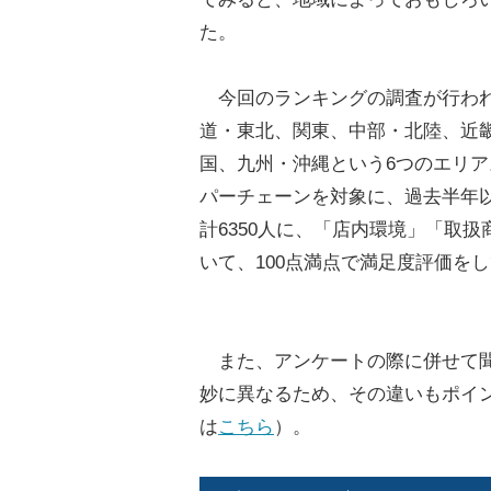
た。
今回のランキングの調査が行わ
道・東北、関東、中部・北陸、近
国、九州・沖縄という6つのエリア
パーチェーンを対象に、過去半年
計6350人に、「店内環境」「取扱
いて、100点満点で満足度評価を
また、アンケートの際に併せて聞
妙に異なるため、その違いもポイ
は
こちら
）。