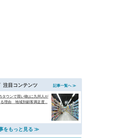
注目コンテンツ
記事一覧へ ≫
めタウンで買い物｣に九州人が
る理由 地域別顧客満足度...
事をもっと見る ≫