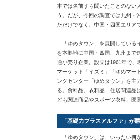
本では名前すら聞いたことのない
う。だが、今回の調査では九州・
ただけでなく、中国・四国エリア
「ゆめタウン」を展開している
を本拠地に中国・四国、九州まで
通小売り企業。設立は1961年で
マーケット「イズミ」「ゆめマー
ングセンター「ゆめタウン」を主
る。食料品、衣料品、住居関連品
ども関連商品やスポーツ衣料、医
「基礎力プラスアルファ」が
「ゆめタウン」は、いったい何が