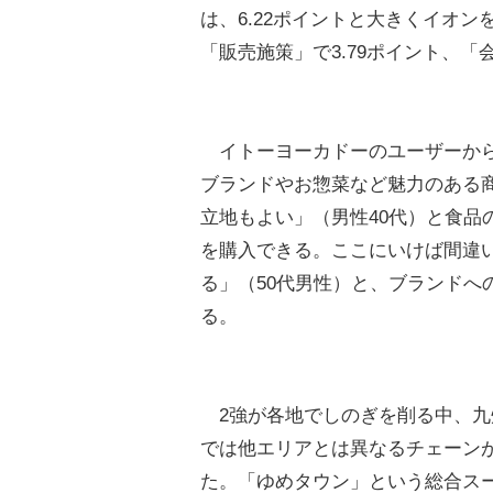
は、6.22ポイントと大きくイオン
「販売施策」で3.79ポイント、「
イトーヨーカドーのユーザーから
ブランドやお惣菜など魅力のある商
立地もよい」（男性40代）と食品
を購入できる。ここにいけば間違
る」（50代男性）と、ブランドへ
る。
2強が各地でしのぎを削る中、九
では他エリアとは異なるチェーン
た。「ゆめタウン」という総合ス