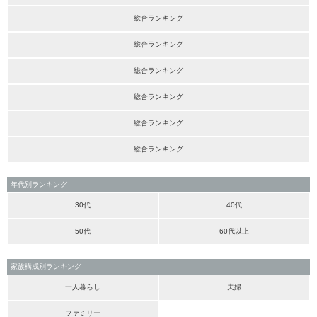
総合ランキング
総合ランキング
総合ランキング
総合ランキング
総合ランキング
総合ランキング
年代別ランキング
30代
40代
50代
60代以上
家族構成別ランキング
一人暮らし
夫婦
ファミリー