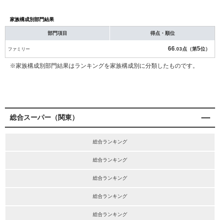
家族構成別部門結果
部門項目
得点・順位
66
5
ファミリー
.03点（第
位）
※家族構成別部門結果はランキングを家族構成別に分類したものです。
総合スーパー（関東）
総合ランキング
総合ランキング
総合ランキング
総合ランキング
総合ランキング