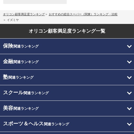
オリコン顧客満足度ランキング
おすすめの総合スーパー（関東）ランキング・比較
イズミヤ
オリコン顧客満足度
ランキング一覧
保険
関連ランキング
金融
関連ランキング
塾
関連ランキング
スクール
関連ランキング
美容
関連ランキング
スポーツ＆ヘルス
関連ランキング