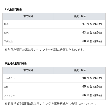
年代別部門結果
部門項目
得点・順位
67
4
40代
.72点（第
位）
63
5
50代
.16点（第
位）
68
4
60代以上
.91点（第
位）
※年代別部門結果はランキングを年代別に分類したものです。
家族構成別部門結果
部門項目
得点・順位
68
4
一人暮らし
.76点（第
位）
65
5
夫婦
.43点（第
位）
66
4
ファミリー
.20点（第
位）
※家族構成別部門結果はランキングを家族構成別に分類したものです。