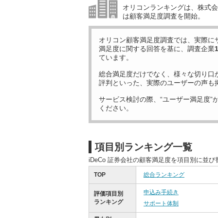
オリコンランキングは、株式会社
は顧客満足度調査を開始。
オリコン顧客満足度調査では、実際に
満足度に関する回答を基に、調査企業
ています。
総合満足度だけでなく、様々な切り口
評判といった、実際のユーザーの声も
サービス検討の際、“ユーザー満足度”
ください。
項目別ランキング一覧
iDeCo 証券会社の顧客満足度を項目別に並
TOP
総合ランキング
申込み手続き
評価項目別
ランキング
サポート体制