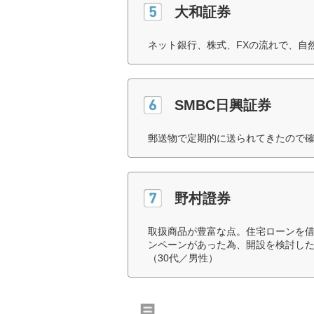
大和証券
ネット銀行、株式、FXの流れで、自
SMBC日興証券
郵送物で定期的に送られてきたので確
野村證券
取扱商品が豊富な点。住宅ローンを
ンペーンがあった為、開設を検討し
（30代／男性）