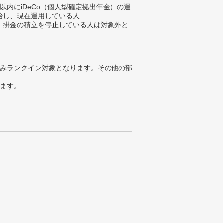
以内にiDeCo（個人型確定拠出年金）の運
始し、現在運用している人
、掛金の積立を停止している人は対象外と
みランクイン対象となります。その他の部
ります。