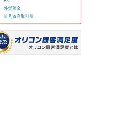
FX
外貨預金
暗号資産取引所