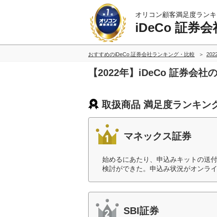
オリコン顧客満足度ランキ
iDeCo 証券会
おすすめのiDeCo 証券会社ランキング・比較
20
【2022年】iDeCo 証券
取扱商品 満足度ランキン
マネックス証券
始めるにあたり、申込みキットの送
検討ができた。申込み状況がオンライ
SBI証券