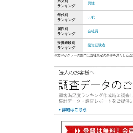
男女別
男性
ランキング
年代別
30代
ランキング
属性別
会社員
ランキング
投資経験別
投資経験者
ランキング
※文字がグレーの部門は当社規定の条件を満たした企