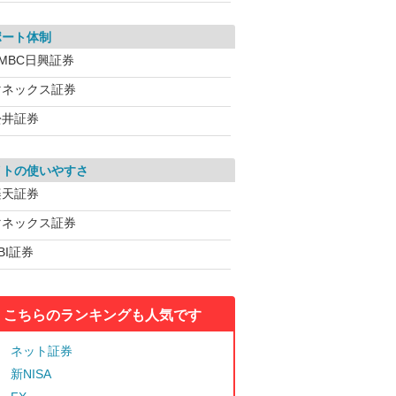
ポート体制
MBC日興証券
マネックス証券
松井証券
イトの使いやすさ
楽天証券
マネックス証券
BI証券
こちらのランキングも人気です
ネット証券
新NISA