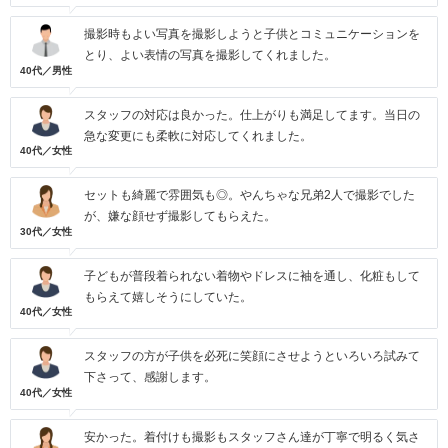
撮影時もよい写真を撮影しようと子供とコミュニケーションを
とり、よい表情の写真を撮影してくれました。
40代／男性
スタッフの対応は良かった。仕上がりも満足してます。当日の
急な変更にも柔軟に対応してくれました。
40代／女性
セットも綺麗で雰囲気も◎。やんちゃな兄弟2人で撮影でした
が、嫌な顔せず撮影してもらえた。
30代／女性
子どもが普段着られない着物やドレスに袖を通し、化粧もして
もらえて嬉しそうにしていた。
40代／女性
スタッフの方が子供を必死に笑顔にさせようといろいろ試みて
下さって、感謝します。
40代／女性
安かった。着付けも撮影もスタッフさん達が丁寧で明るく気さ