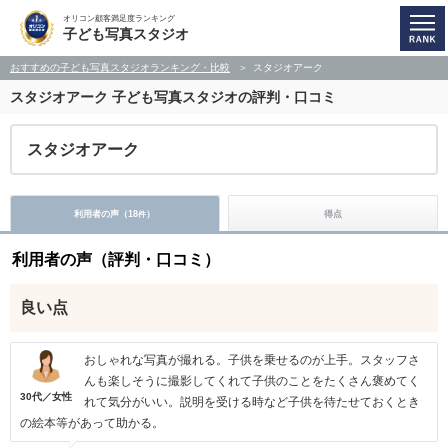
オリコン顧客満足度ランキング
子ども写真スタジオ
おすすめの子ども写真スタジオランキング・比較
スタジオアーク
スタジオアーク
子ども写真スタジオの評判・口コミ
スタジオアーク
利用者の声（
18
）
得点
件
利用者の声（評判・口コミ）
良い点
おしゃれな写真が撮れる。子供を乗せるのが上手。スタッフさ
んも楽しそうに撮影してくれて子供のことをたくさん褒めてく
30代／女性
れて気分がいい。説明を受ける時など子供を待たせておくとき
の絵本等があって助かる。