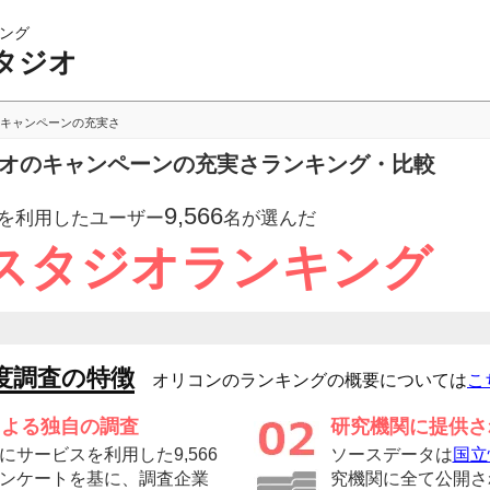
ング
タジオ
キャンペーンの充実さ
ジオのキャンペーンの充実さランキング・比較
9,566
を利用したユーザー
名が選んだ
スタジオランキング
度調査の特徴
オリコンのランキングの概要については
こ
による独自の調査
研究機関に提供さ
サービスを利用した9,566
ソースデータは
国立
ンケートを基に、調査企業
究機関に全て公開さ