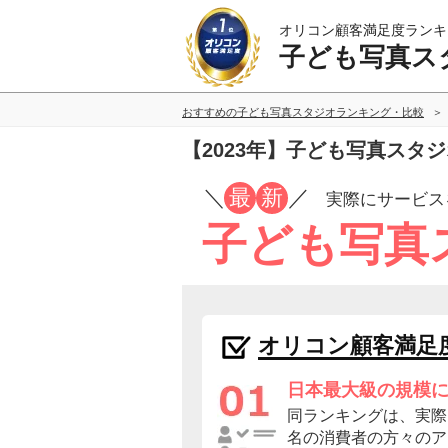
オリコン顧客満足度ランキ
子ども写真ス
おすすめの子ども写真スタジオランキング・比較
【2023年】子ども写真スタ
／
最
新
／
実際にサービス
子ども写真
オリコン顧客満足
日本最大級の規模
同ランキングは、実際に
名の消費者の方々のア