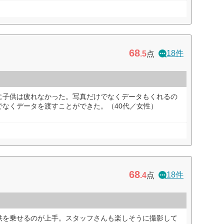
68
18件
.5
点
に子供は疲れなかった。写真だけでなくデータもくれるの
でなくデータを渡すことができた。（40代／女性）
68
18件
.4
点
供を乗せるのが上手。スタッフさんも楽しそうに撮影して