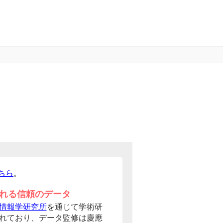
ちら
。
れる信頼のデータ
情報学研究所
を通じて学術研
れており、データ監修は慶應