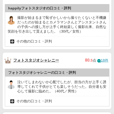
happilyフォトスタジオの口コミ・評判
撮影が始まるまで恥ずかしいから撮りたくないと不機嫌
だったのが始まるとカメラマンさんとアシスタントさん
の子供への接し方が上手く終始楽しく撮影出来、自然な
笑顔を引き出して貰えました。（30代／女性）
その他の口コミ・評判
フォトスタジオシャレニー
80
.5
点
18件
フォトスタジオシャレニーの口コミ・評判
泣いてしまわないか心配でしたが、担当の方が上手く誘
導してくれて子供がとても楽しそうだった。自分達も安
心して撮影に臨めた。（40代／男性）
その他の口コミ・評判