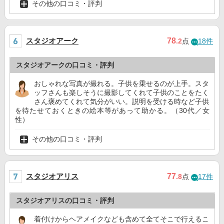
その他の口コミ・評判
スタジオアーク
78
.2
点
18件
スタジオアークの口コミ・評判
おしゃれな写真が撮れる。子供を乗せるのが上手。スタ
ッフさんも楽しそうに撮影してくれて子供のことをたく
さん褒めてくれて気分がいい。説明を受ける時など子供
を待たせておくときの絵本等があって助かる。（30代／女
性）
その他の口コミ・評判
スタジオアリス
77
.8
点
17件
スタジオアリスの口コミ・評判
着付けからヘアメイクなども含めて全てそこで行えるこ