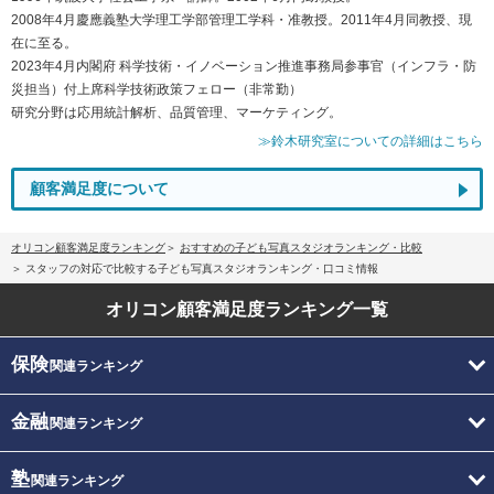
2008年4月慶應義塾大学理工学部管理工学科・准教授。2011年4月同教授、現
在に至る。
2023年4月内閣府 科学技術・イノベーション推進事務局参事官（インフラ・防
災担当）付上席科学技術政策フェロー（非常勤）
研究分野は応用統計解析、品質管理、マーケティング。
≫鈴木研究室についての詳細はこちら
顧客満足度について
オリコン顧客満足度ランキング
おすすめの子ども写真スタジオランキング・比較
スタッフの対応で比較する子ども写真スタジオランキング・口コミ情報
オリコン顧客満足度
ランキング一覧
保険
関連ランキング
金融
関連ランキング
塾
関連ランキング