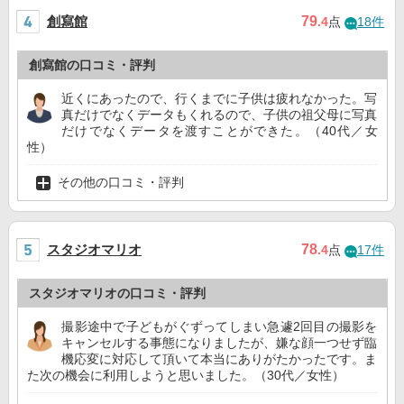
創寫館
79
.4
点
18件
創寫館の口コミ・評判
近くにあったので、行くまでに子供は疲れなかった。写
真だけでなくデータもくれるので、子供の祖父母に写真
だけでなくデータを渡すことができた。（40代／女
性）
その他の口コミ・評判
スタジオマリオ
78
.4
点
17件
スタジオマリオの口コミ・評判
撮影途中で子どもがぐずってしまい急遽2回目の撮影を
キャンセルする事態になりましたが、嫌な顔一つせず臨
機応変に対応して頂いて本当にありがたかったです。ま
た次の機会に利用しようと思いました。（30代／女性）