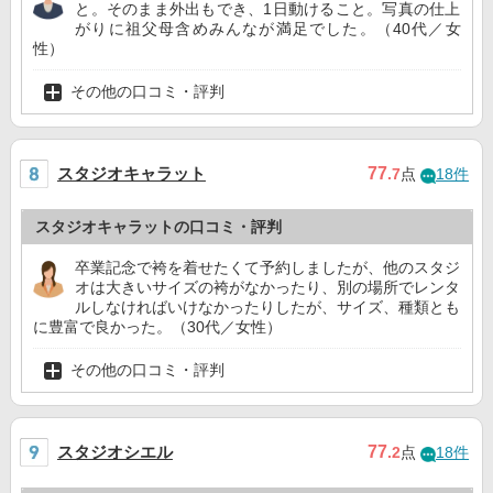
と。そのまま外出もでき、1日動けること。写真の仕上
がりに祖父母含めみんなが満足でした。（40代／女
性）
その他の口コミ・評判
スタジオキャラット
77
.7
点
18件
スタジオキャラットの口コミ・評判
卒業記念で袴を着せたくて予約しましたが、他のスタジ
オは大きいサイズの袴がなかったり、別の場所でレンタ
ルしなければいけなかったりしたが、サイズ、種類とも
に豊富で良かった。（30代／女性）
その他の口コミ・評判
スタジオシエル
77
.2
点
18件