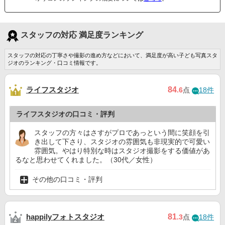
スタッフの対応 満足度ランキング
スタッフの対応の丁寧さや撮影の進め方などにおいて、満足度が高い子ども写真スタ
ジオのランキング・口コミ情報です。
ライフスタジオ
84
.6
点
18件
ライフスタジオの口コミ・評判
スタッフの方々はさすがプロであっという間に笑顔を引
き出して下さり、スタジオの雰囲気も非現実的で可愛い
雰囲気。やはり特別な時はスタジオ撮影をする価値があ
るなと思わせてくれました。（30代／女性）
その他の口コミ・評判
happilyフォトスタジオ
81
.3
点
18件