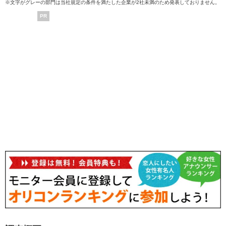
※文字がグレーの部門は当社規定の条件を満たした企業が2社未満のため発表しておりません。
PR