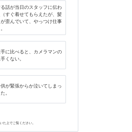
着る話が当日のスタッフに伝わ
た（すぐ着せてもらえたが、髪
スが歪んでいて、やっつけ仕事
）。
大手に比べると、カメラマンの
上手くない。
子供が緊張からか泣いてしまっ
った。
いた上でご覧ください。