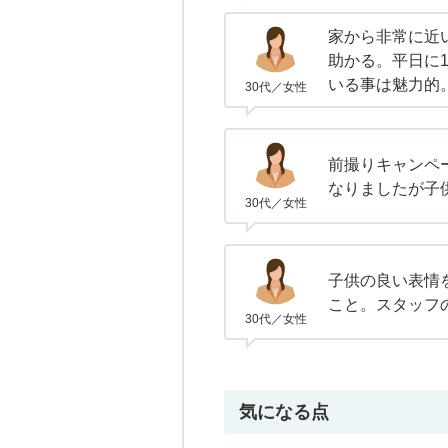
家から非常に近
助かる。平日に
いる事は魅力的
30代／女性
前撮りキャンペ
なりましたが子
30代／女性
子供の良い表情
こと。スタッフ
30代／女性
気になる点