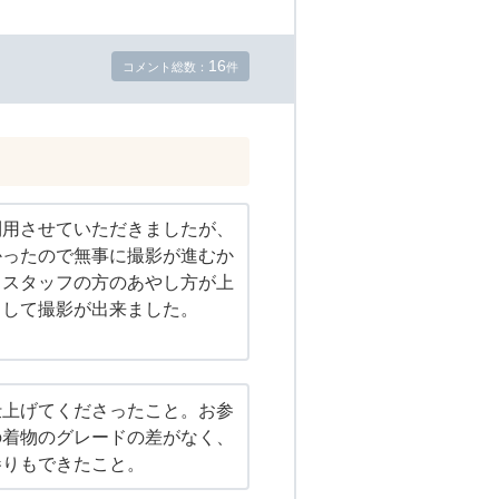
16
コメント総数：
件
利用させていただきましたが、
かったので無事に撮影が進むか
、スタッフの方のあやし方が上
スして撮影が出来ました。
仕上げてくださったこと。お参
の着物のグレードの差がなく、
参りもできたこと。