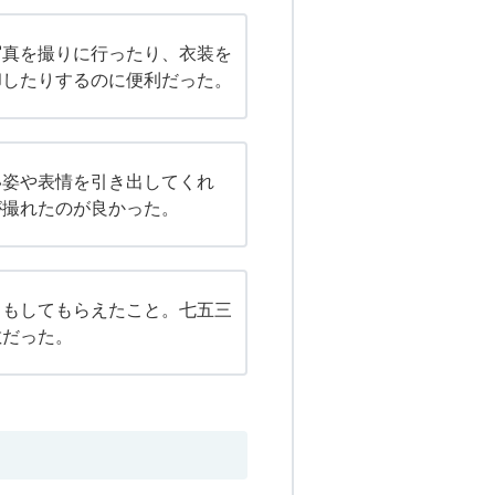
写真を撮りに行ったり、衣装を
却したりするのに便利だった。
い姿や表情を引き出してくれ
が撮れたのが良かった。
クもしてもらえたこと。七五三
敵だった。