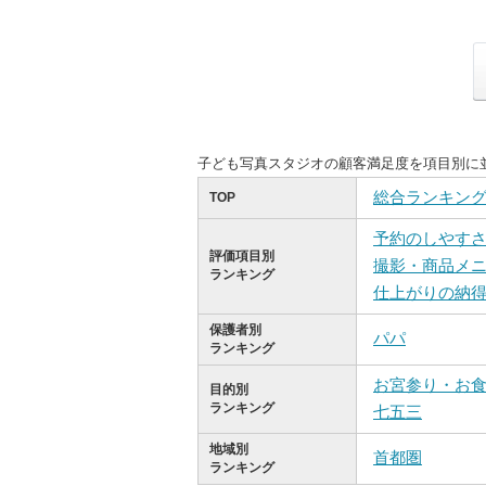
子ども写真スタジオの顧客満足度を項目別に
総合ランキン
TOP
予約のしやす
評価項目別
撮影・商品メ
ランキング
仕上がりの納
保護者別
パパ
ランキング
お宮参り・お
目的別
ランキング
七五三
地域別
首都圏
ランキング