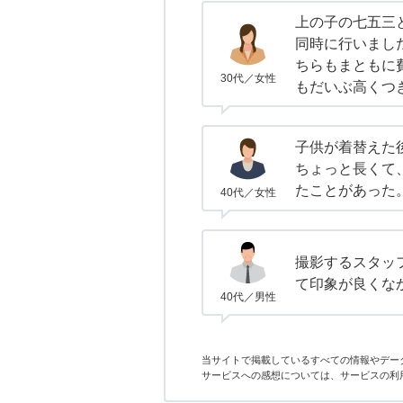
上の子の七五三
同時に行いまし
ちらもまともに
30代／女性
もだいぶ高くつ
子供が着替えた
ちょっと長くて
たことがあった
40代／女性
撮影するスタッ
て印象が良くな
40代／男性
当サイトで掲載しているすべての情報やデー
サービスへの感想については、サービスの利