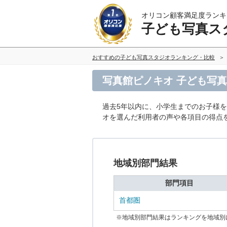
オリコン顧客満足度ランキ
子ども写真ス
おすすめの子ども写真スタジオランキング・比較
写真館ピノキオ 子ども写
過去5年以内に、小学生までのお子様
オを選んだ利用者の声や各項目の得点
地域別部門結果
部門項目
首都圏
※地域別部門結果はランキングを地域別