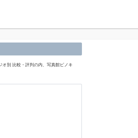
ジオ別 比較・評判の内、写真館ピノキ