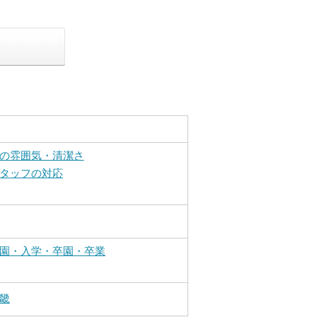
の雰囲気・清潔さ
タッフの対応
園・入学・卒園・卒業
畿