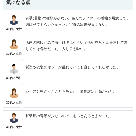
気になる点
衣装(着物)の種類が少ない。色んなテイストの着物を用意して、
選ばせてもらいたかった。写真の出来が良くない。
40代／女性
店内の階段が急で着付け後に小さい子供や赤ちゃんを連れて降
りるのは危険だった。入り口も狭い。
30代／女性
髪型や衣装のセットが乱れていても直してくれなかった。
40代／男性
シーズン中だったこともあるが、価格設定が高かった。
30代／女性
和装用の背景が少ないので、もっとあるとよかった。
40代／女性