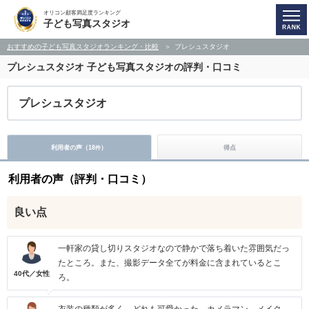
オリコン顧客満足度ランキング
子ども写真スタジオ
おすすめの子ども写真スタジオランキング・比較
プレシュスタジオ
プレシュスタジオ
子ども写真スタジオの評判・口コミ
プレシュスタジオ
利用者の声（
18
）
得点
件
利用者の声（評判・口コミ）
良い点
一軒家の貸し切りスタジオなので静かで落ち着いた雰囲気だっ
たところ。また、撮影データ全てが料金に含まれているとこ
40代／女性
ろ。