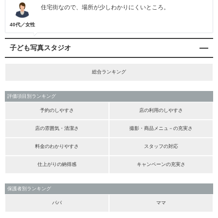
住宅街なので、場所が少しわかりにくいところ。
40代／女性
子ども写真スタジオ
総合ランキング
評価項目別ランキング
予約のしやすさ
店の利用のしやすさ
店の雰囲気・清潔さ
撮影・商品メニュ－の充実さ
料金のわかりやすさ
スタッフの対応
仕上がりの納得感
キャンペーンの充実さ
保護者別ランキング
パパ
ママ