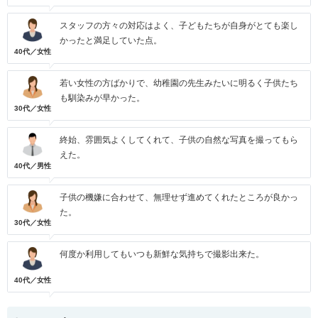
スタッフの方々の対応はよく、子どもたちが自身がとても楽し
かったと満足していた点。
40代／女性
若い女性の方ばかりで、幼稚園の先生みたいに明るく子供たち
も馴染みが早かった。
30代／女性
終始、雰囲気よくしてくれて、子供の自然な写真を撮ってもら
えた。
40代／男性
子供の機嫌に合わせて、無理せず進めてくれたところが良かっ
た。
30代／女性
何度か利用してもいつも新鮮な気持ちで撮影出来た。
40代／女性