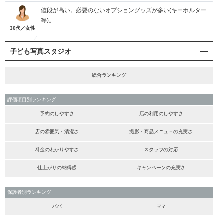
値段が高い。必要のないオプショングッズが多い(キーホルダー
等)。
30代／女性
子ども写真スタジオ
総合ランキング
評価項目別ランキング
予約のしやすさ
店の利用のしやすさ
店の雰囲気・清潔さ
撮影・商品メニュ－の充実さ
料金のわかりやすさ
スタッフの対応
仕上がりの納得感
キャンペーンの充実さ
保護者別ランキング
パパ
ママ