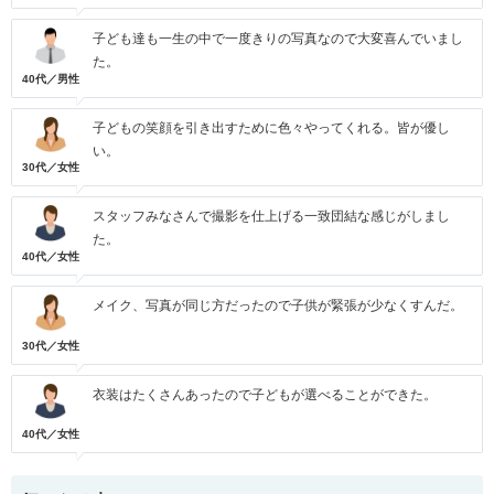
子ども達も一生の中で一度きりの写真なので大変喜んでいまし
た。
40代／男性
子どもの笑顔を引き出すために色々やってくれる。皆が優し
い。
30代／女性
スタッフみなさんで撮影を仕上げる一致団結な感じがしまし
た。
40代／女性
メイク、写真が同じ方だったので子供が緊張が少なくすんだ。
30代／女性
衣装はたくさんあったので子どもが選べることができた。
40代／女性