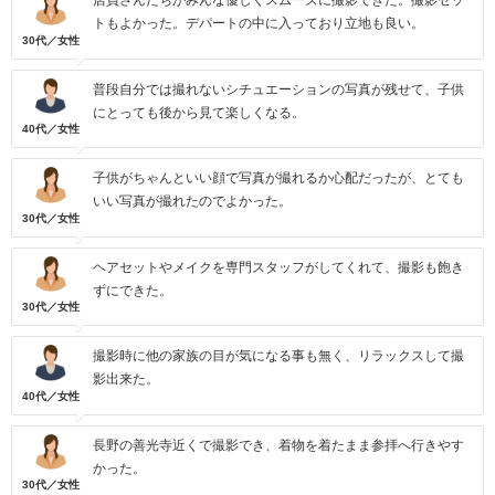
店員さんたちがみんな優しくスムーズに撮影できた。撮影セッ
トもよかった。デパートの中に入っており立地も良い。
30代／女性
普段自分では撮れないシチュエーションの写真が残せて、子供
にとっても後から見て楽しくなる。
40代／女性
子供がちゃんといい顔で写真が撮れるか心配だったが、とても
いい写真が撮れたのでよかった。
30代／女性
ヘアセットやメイクを専門スタッフがしてくれて、撮影も飽き
ずにできた。
30代／女性
撮影時に他の家族の目が気になる事も無く、リラックスして撮
影出来た。
40代／女性
長野の善光寺近くで撮影でき、着物を着たまま参拝へ行きやす
かった。
30代／女性