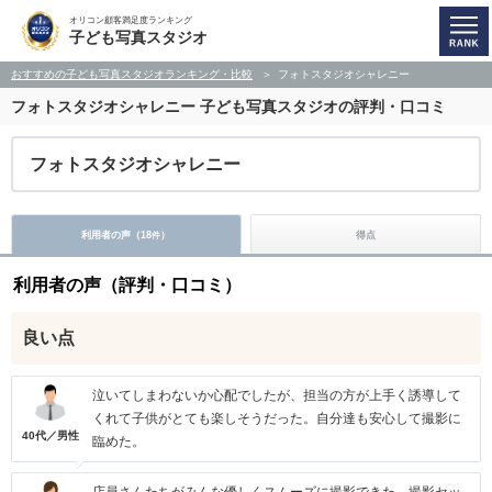
オリコン顧客満足度ランキング
子ども写真スタジオ
おすすめの子ども写真スタジオランキング・比較
フォトスタジオシャレニー
フォトスタジオシャレニー
子ども写真スタジオの評判・口コミ
フォトスタジオシャレニー
利用者の声（
18
）
得点
件
利用者の声（評判・口コミ）
良い点
泣いてしまわないか心配でしたが、担当の方が上手く誘導して
くれて子供がとても楽しそうだった。自分達も安心して撮影に
40代／男性
臨めた。