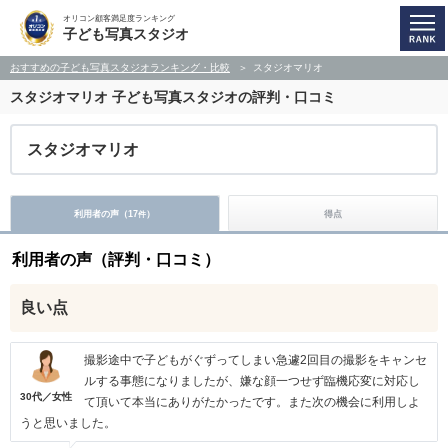
オリコン顧客満足度ランキング
子ども写真スタジオ
おすすめの子ども写真スタジオランキング・比較
スタジオマリオ
スタジオマリオ
子ども写真スタジオの評判・口コミ
スタジオマリオ
利用者の声（
17
）
得点
件
利用者の声（評判・口コミ）
良い点
撮影途中で子どもがぐずってしまい急遽2回目の撮影をキャンセ
ルする事態になりましたが、嫌な顔一つせず臨機応変に対応し
30代／女性
て頂いて本当にありがたかったです。また次の機会に利用しよ
うと思いました。