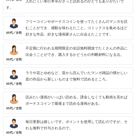
入れにくい単行本等がさっと読めるのがとてもありがたいで
す。
フリーコインやボーナスコインを使ってたくさんのマンガを読
むことができ、感動を味わえたこと。コミックスを集めるほど
40代／女性
好きな作品、好きな漫画家さんに出会えたことです。
不定期に行われる期間限定の全話無料開放でたくさんの作品に
出会うことができ、購入するかどうかの判断材料になる点。
30代／女性
ララや花とゆめなど、昔から読んでいたマンガ雑誌の懐かしい
昔の作品から新しいものまで無料で読めるところ。
40代／女性
読みたい漫画がいっぱい読める。課金しなくても動画を見れば
ボーナスコインで最後まで読める漫画がある。
30代／女性
毎日更新は嬉しいです。ポイントを使用して読むのですが、そ
れも無料で付与されるので。
40代／女性