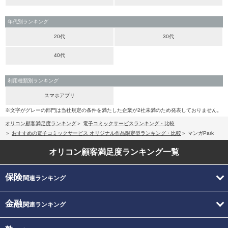
年代別ランキング
20代
30代
40代
利用種類別ランキング
スマホアプリ
※文字がグレーの部門は当社規定の条件を満たした企業が2社未満のため発表しておりません。
オリコン顧客満足度ランキング
電子コミックサービスランキング・比較
おすすめの電子コミックサービス オリジナル作品限定型ランキング・比較
マンガPark
オリコン顧客満足度
ランキング一覧
保険
関連ランキング
金融
関連ランキング