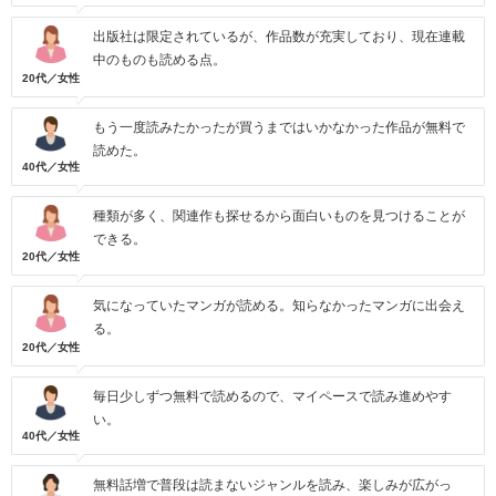
出版社は限定されているが、作品数が充実しており、現在連載
中のものも読める点。
20代／女性
もう一度読みたかったが買うまではいかなかった作品が無料で
読めた。
40代／女性
種類が多く、関連作も探せるから面白いものを見つけることが
できる。
20代／女性
気になっていたマンガが読める。知らなかったマンガに出会え
る。
20代／女性
毎日少しずつ無料で読めるので、マイペースで読み進めやす
い。
40代／女性
無料話増で普段は読まないジャンルを読み、楽しみが広がっ