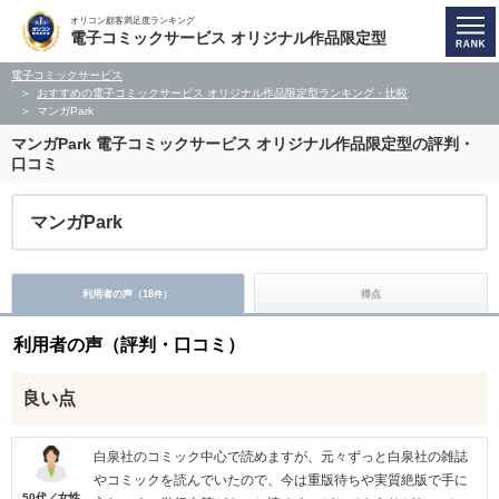
オリコン顧客満足度ランキング
電子コミックサービス オリジナル作品限定型
電子コミックサービス
おすすめの電子コミックサービス オリジナル作品限定型ランキング・比較
マンガPark
マンガPark
電子コミックサービス オリジナル作品限定型の評判・
口コミ
マンガPark
利用者の声（
18
）
得点
件
利用者の声（評判・口コミ）
良い点
白泉社のコミック中心で読めますが、元々ずっと白泉社の雑誌
やコミックを読んでいたので、今は重版待ちや実質絶版で手に
50代／女性