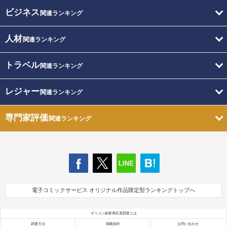
ビジネス
関連ランキング
人材
関連ランキング
トラベル
関連ランキング
レジャー
関連ランキング
専門家評価
関連ランキング
電子コミックサービス オリジナル作品限定型ランキングトップへ
オリコン顧客満足度調査とは
調査方法
掲載規約
お問い合わせ