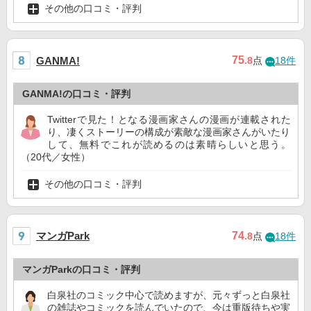
その他の口コミ・評判
75
GANMA!
.8
点
18件
GANMA!の口コミ・評判
Twitterで見た！となる漫画家さんの漫画が連載された
り、凄くストーリーの構成が素敵な漫画家さんがいたり
して、無料でこれが読めるのは素晴らしいと思う。
（20代／女性）
その他の口コミ・評判
マンガPark
74
.8
点
18件
マンガParkの口コミ・評判
白泉社のコミック中心で読めますが、元々ずっと白泉社
の雑誌やコミックを読んでいたので、今は重版待ちや実