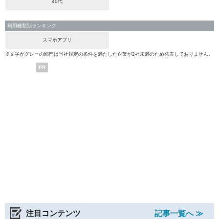
40代
利用種類別ランキング
スマホアプリ
※文字がグレーの部門は当社規定の条件を満たした企業が2社未満のため発表しておりません。
PR
注目コンテンツ
記事一覧へ ≫