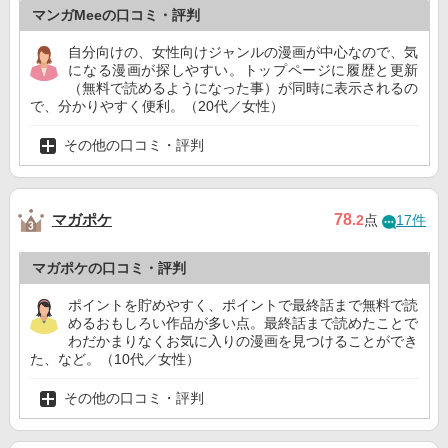
マンガMeeの口コミ・評判
自分向けの、女性向けジャンルの漫画が中心なので、気
になる漫画が探しやすい。トップページに履歴と更新
（無料で読めるようになった事）が同時に表示されるの
で、分かりやすく便利。（20代／女性）
その他の口コミ・評判
マガポケ
78
.2
点
17件
マガポケの口コミ・評判
ポイントを貯めやすく、ポイントで最終話まで無料で読
めるおもしろい作品が多い点。最終話まで読めたことで
わだかまりなくお気に入りの漫画を見つけることができ
た、など。（10代／女性）
その他の口コミ・評判