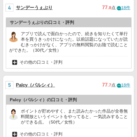
サンデーうぇぶり
77
.8
点
18件
サンデーうぇぶりの口コミ・評判
アプリで読んで面白かったので、続きを知りたくて単行
本を買うきっかけになった。以前話題になっていたが読
むきっかけがなく、アプリの無料閲覧のお陰で読むこと
ができた。（30代／女性）
その他の口コミ・評判
Palcy（パルシィ）
77
.7
点
18件
Palcy（パルシィ）の口コミ・評判
ポイントが貯めやすく、また読みたかった作品が全巻無
料開放というイベントをやってると、一気読みすること
ができる点。（50代／女性）
その他の口コミ・評判