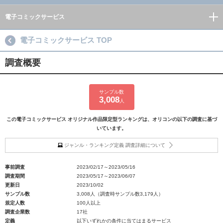
電子コミックサービス
電子コミックサービス TOP
調査概要
サンプル数
3,008
人
この電子コミックサービス オリジナル作品限定型ランキングは、オリコンの以下の調査に基づ
いています。
ジャンル・ランキング定義 調査詳細について
事前調査
2023/02/17～2023/05/16
調査期間
2023/05/17～2023/06/07
更新日
2023/10/02
サンプル数
3,008人（調査時サンプル数3,179人）
規定人数
100人以上
調査企業数
17社
定義
以下いずれかの条件に当てはまるサービス