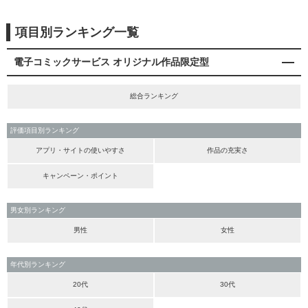
項目別ランキング一覧
電子コミックサービス オリジナル作品限定型
総合ランキング
評価項目別ランキング
アプリ・サイトの使いやすさ
作品の充実さ
キャンペーン・ポイント
男女別ランキング
男性
女性
年代別ランキング
20代
30代