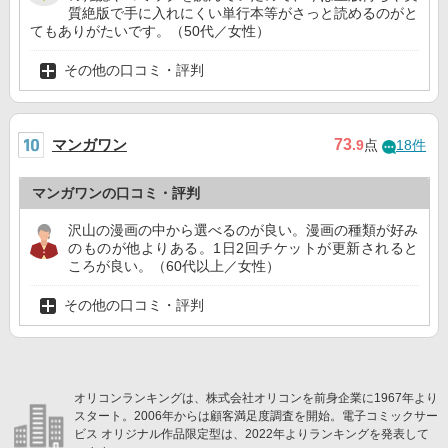
質絶版で手に入れにくい単行本等がさっと読めるのがと
てもありがたいです。（50代／女性）
その他の口コミ・評判
マンガワン
73
.9
点
18件
マンガワンの口コミ・評判
沢山の漫画の中から選べるのが良い。漫画の種類が好み
のものが他よりある。1日2回チケットが更新されると
ころが良い。（60代以上／女性）
その他の口コミ・評判
オリコンランキングは、株式会社オリコンを前身企業に1967年より
スタート。2006年からは顧客満足度調査を開始。電子コミックサー
ビス オリジナル作品限定型は、2022年よりランキングを発表して