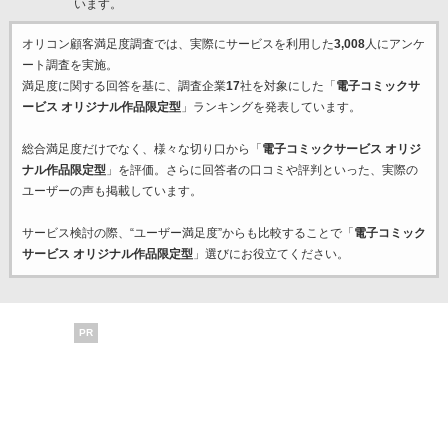
います。
オリコン顧客満足度調査では、実際にサービスを利用した
3,008
人にアンケ
ート調査を実施。
満足度に関する回答を基に、調査企業
17
社を対象にした「
電子コミックサ
ービス オリジナル作品限定型
」ランキングを発表しています。
総合満足度だけでなく、様々な切り口から「
電子コミックサービス オリジ
ナル作品限定型
」を評価。さらに回答者の口コミや評判といった、実際の
ユーザーの声も掲載しています。
サービス検討の際、“ユーザー満足度”からも比較することで「
電子コミック
サービス オリジナル作品限定型
」選びにお役立てください。
PR