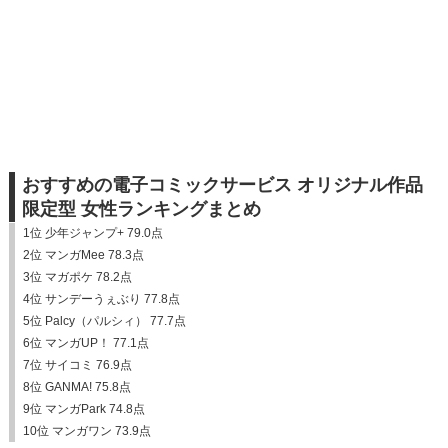
おすすめの電子コミックサービス オリジナル作品
限定型 女性ランキングまとめ
1位 少年ジャンプ+ 79.0点
2位 マンガMee 78.3点
3位 マガポケ 78.2点
4位 サンデーうぇぶり 77.8点
5位 Palcy（パルシィ） 77.7点
6位 マンガUP！ 77.1点
7位 サイコミ 76.9点
8位 GANMA! 75.8点
9位 マンガPark 74.8点
10位 マンガワン 73.9点