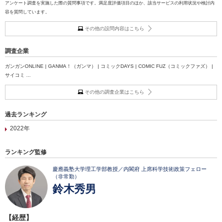
アンケート調査を実施した際の質問事項です。満足度評価項目のほか、該当サービスの利用状況や検討内
容を質問しています。
その他の設問内容はこちら
調査企業
ガンガンONLINE | GANMA！（ガンマ） | コミックDAYS | COMIC FUZ（コミックファズ） |
サイコミ ...
その他の調査企業はこちら
過去ランキング
2022年
ランキング監修
慶應義塾大学理工学部教授／内閣府 上席科学技術政策フェロー
（非常勤）
鈴木秀男
【経歴】