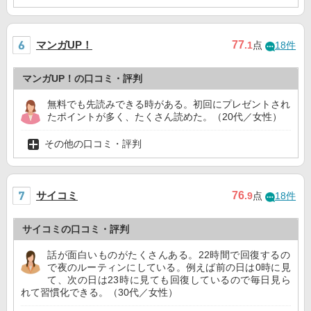
マンガUP！
77
.1
点
18件
マンガUP！の口コミ・評判
無料でも先読みできる時がある。初回にプレゼントされ
たポイントが多く、たくさん読めた。（20代／女性）
その他の口コミ・評判
サイコミ
76
.9
点
18件
サイコミの口コミ・評判
話が面白いものがたくさんある。22時間で回復するの
で夜のルーティンにしている。例えば前の日は0時に見
て、次の日は23時に見ても回復しているので毎日見ら
れて習慣化できる。（30代／女性）