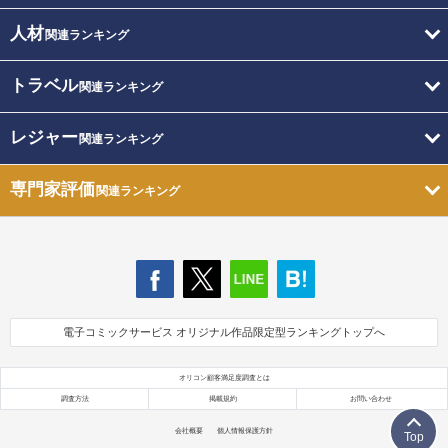
人材
関連ランキング
トラベル
関連ランキング
レジャー
関連ランキング
専門家評価
関連ランキング
電子コミックサービス オリジナル作品限定型ランキングトップへ
オリコン顧客満足度調査とは
調査方法
掲載規約
お問い合わせ
会社概要
個人情報保護方針
Top