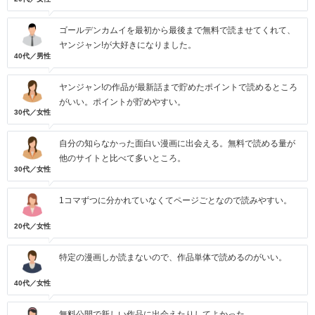
ゴールデンカムイを最初から最後まで無料で読ませてくれて、
ヤンジャン!が大好きになりました。
40代／男性
ヤンジャン!の作品が最新話まで貯めたポイントで読めるところ
がいい。ポイントが貯めやすい。
30代／女性
自分の知らなかった面白い漫画に出会える。無料で読める量が
他のサイトと比べて多いところ。
30代／女性
1コマずつに分かれていなくてページごとなので読みやすい。
20代／女性
特定の漫画しか読まないので、作品単体で読めるのがいい。
40代／女性
無料公開で新しい作品に出会えたりしてよかった。