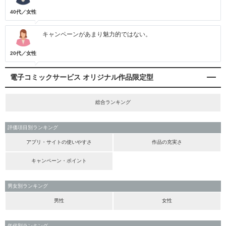
40代／女性
キャンペーンがあまり魅力的ではない。
20代／女性
電子コミックサービス オリジナル作品限定型
総合ランキング
評価項目別ランキング
アプリ・サイトの使いやすさ
作品の充実さ
キャンペーン・ポイント
男女別ランキング
男性
女性
年代別ランキング