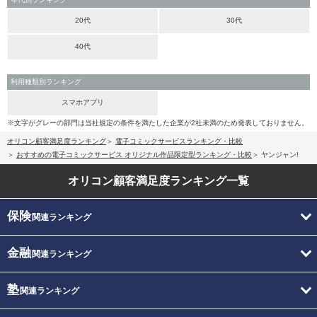
20代
30代
40代
利用種類別ランキング
スマホアプリ
※文字がグレーの部門は当社規定の条件を満たした企業が2社未満のため発表しておりません。
オリコン顧客満足度ランキング
電子コミックサービスランキング・比較
おすすめの電子コミックサービス オリジナル作品限定型ランキング・比較
ヤンジャン!
オリコン顧客満足度
ランキング一覧
保険
関連ランキング
金融
関連ランキング
塾
関連ランキング