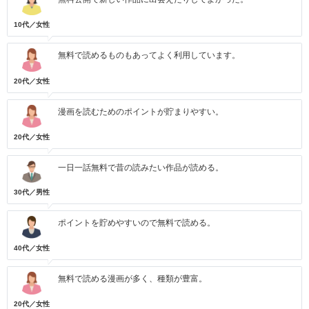
10代／女性
無料で読めるものもあってよく利用しています。
20代／女性
漫画を読むためのポイントが貯まりやすい。
20代／女性
一日一話無料で昔の読みたい作品が読める。
30代／男性
ポイントを貯めやすいので無料で読める。
40代／女性
無料で読める漫画が多く、種類が豊富。
20代／女性