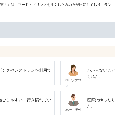
実さ」は、フード・ドリンクを注文した方のみが回答しており、ランキ
ピングやレストランを利用で
わからないこ
くれた。
30代／女性
過ごしやすい。行き慣れてい
座席はゆった
た。
30代／男性