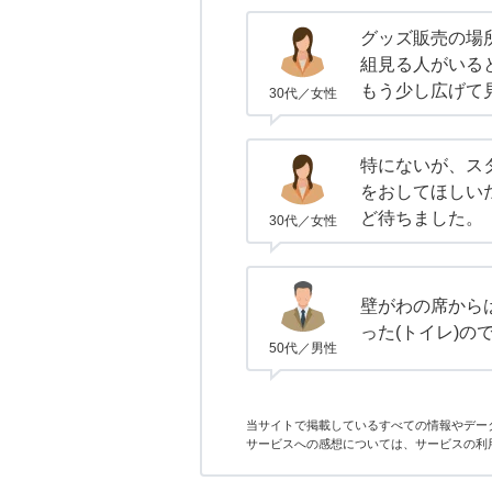
グッズ販売の場
組見る人がいる
もう少し広げて
30代／女性
特にないが、ス
をおしてほしいだ
ど待ちました。
30代／女性
壁がわの席から
った(トイレ)の
50代／男性
当サイトで掲載しているすべての情報やデー
サービスへの感想については、サービスの利