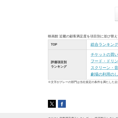
映画館 近畿の顧客満足度を項目別に並び替
総合ランキン
TOP
チケットの買
フード・ドリ
評価項目別
ランキング
スクリーン・
劇場の利用の
※文字がグレーの部門は当社規定の条件を満たした企