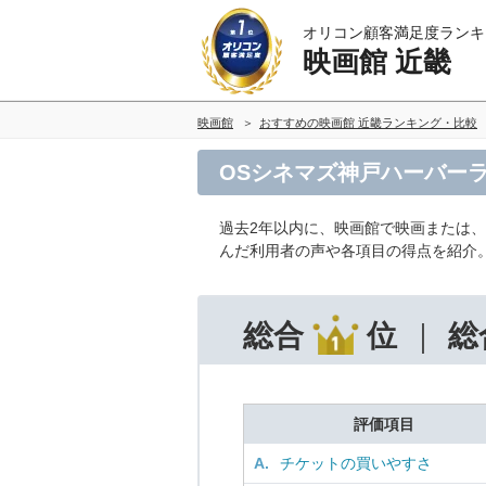
オリコン顧客満足度ランキ
映画館 近畿
映画館
おすすめの映画館 近畿ランキング・比較
OSシネマズ神戸ハーバーラ
過去2年以内に、映画館で映画または、
んだ利用者の声や各項目の得点を紹介
総合
位
総
評価項目
A.
チケットの買いやすさ