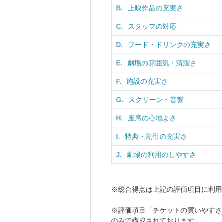
B.
上映作品の充実さ
C.
スタッフの対応
D.
フード・ドリンクの充実さ
E.
劇場の雰囲気・清潔さ
F.
施設の充実さ
G.
スクリーン・音響
H.
座席の心地よさ
I.
特典・割引の充実さ
J.
劇場の利用のしやすさ
※総合得点は上記の評価項目に利用
※評価項目「チケットの買いやすさ
のみで構成されております。