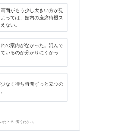
内画面がもう少し大きい方が見
によっては、館内の座席待機ス
見えない。
切れの案内がなかった。混んで
っているのか分かりにくかっ
が少なく待ち時間ずっと立つの
た。
いた上でご覧ください。