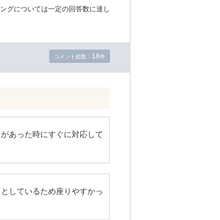
ングについては一定の回答数に達し
18
コメント総数：
件
とがあった時にすぐに対応して
りとしているため座りやすかっ