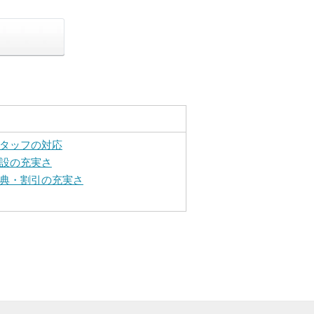
タッフの対応
設の充実さ
典・割引の充実さ