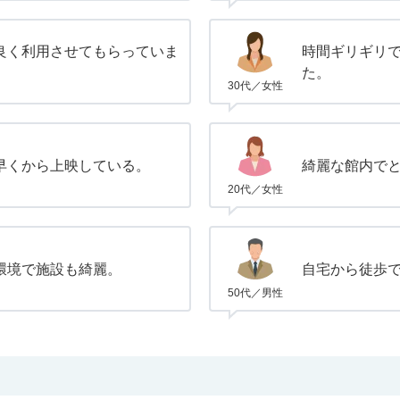
良く利用させてもらっていま
時間ギリギリ
た。
30代／女性
早くから上映している。
綺麗な館内で
20代／女性
環境で施設も綺麗。
自宅から徒歩
50代／男性