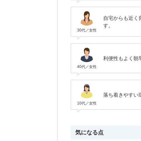
自宅からも近く
す。
30代／女性
利便性もよく朝
40代／女性
落ち着きやすい
10代／女性
気になる点