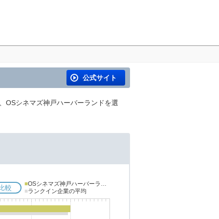
公式サイト
内、OSシネマズ神戸ハーバーランドを選
■
OSシネマズ神戸ハーバーランド
比較
■
ランクイン企業の平均