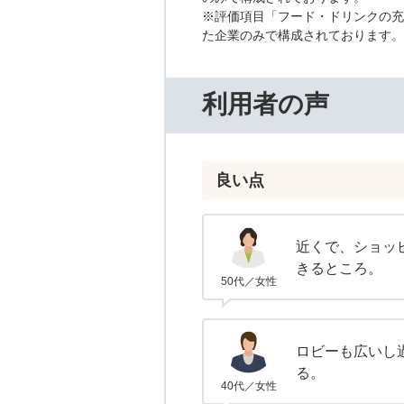
※評価項目「フード・ドリンクの充
た企業のみで構成されております。
利用者の声
良い点
近くで、ショッ
きるところ。
50代／女性
ロビーも広いし
る。
40代／女性