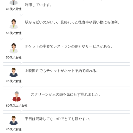
利用しています。
40代／男性
駅から近いのがいい。見終わった後食事や買い物にも便利。
50代／女性
チケットの半券でレストランの割引やサービスがある。
50代／女性
上映間近でもチケットがネット予約で取れる。
40代／女性
スクリーンが人の頭を気にせず見れました。
60代以上／女性
平日は混雑してないのでとても観やすい。
40代／女性