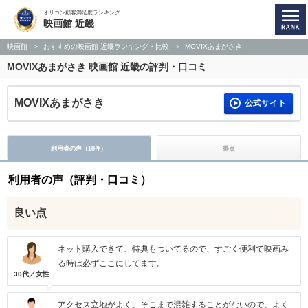
オリコン顧客満足度ランキング
映画館 近畿
映画館
おすすめの映画館 近畿ランキング・比較
MOVIXあまがさき
MOVIXあまがさき
映画館 近畿の評判・口コミ
MOVIXあまがさき
公式サイト
利用者の声（
18
）
得点
件
利用者の声（評判・口コミ）
良い点
ネット購入できて、特典もついてるので、すごく便利で映画み
る時は必ずここにしてます。
30代／女性
アクセス立地がよく、そこまで混雑することがないので、よく