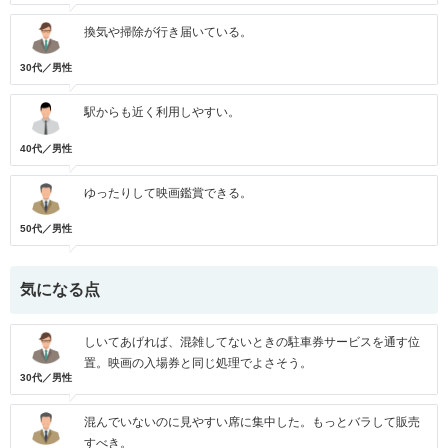
換気や掃除が行き届いている。
30代／男性
駅からも近く利用しやすい。
40代／男性
ゆったりして映画鑑賞できる。
50代／男性
気になる点
しいてあげれば、混雑してないときの駐車券サービスを通す位
置。映画の入場券と同じ処理でよさそう。
30代／男性
混んでいないのに見やすい席に集中した。もっとバラして販売
すべき。