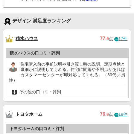
デザイン 満足度ランキング
積水ハウス
77
.5
点
17件
積水ハウスの口コミ・評判
住宅購入前の事前説明や引き渡し時の説明、定期点検と
事細かに説明してくれる。住宅に問題や不明点があれば
カスタマーセンターが即対応してくれる。（30代／男
性）
その他の口コミ・評判
トヨタホーム
76
.6
点
18件
トヨタホームの口コミ・評判