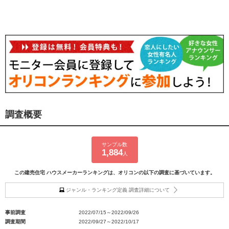
調査概要
サンプル数
1,884
人
この建売住宅 ハウスメーカーランキングは、オリコンの以下の調査に基づいています。
ジャンル・ランキング定義 調査詳細について
事前調査
2022/07/15～2022/09/26
調査期間
2022/09/27～2022/10/17