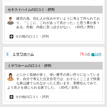
セキスイハイムの口コミ・評判
建売の為、住む人が住みやすいように考えて作られてお
り、『ここに、これがあって良かった』と思う事が多々
ある。外観、内装に安っぽさがない。（30代／男性）
その他の口コミ・評判
ミサワホーム
76
.2
点
18件
ミサワホームの口コミ・評判
とにかく収納が多く、使い勝手の良い作りになっていま
す。自分で考えた注文住宅では、おそらくここまで快適
な家は建てられなかったと思います。実際住んでみて、
より良さを感じられる家でした。（30代／女性）
その他の口コミ・評判