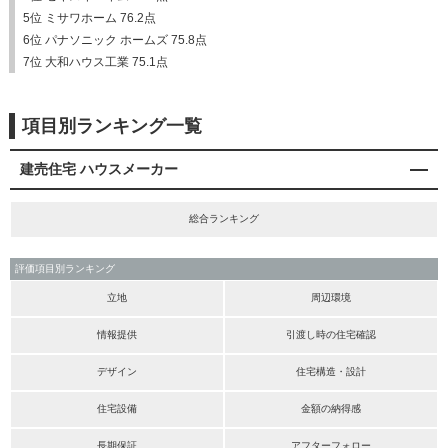
5位 ミサワホーム 76.2点
6位 パナソニック ホームズ 75.8点
7位 大和ハウス工業 75.1点
項目別ランキング一覧
建売住宅 ハウスメーカー
総合ランキング
評価項目別ランキング
立地
周辺環境
情報提供
引渡し時の住宅確認
デザイン
住宅構造・設計
住宅設備
金額の納得感
長期保証
アフターフォロー