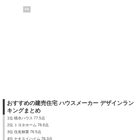
PR
おすすめの建売住宅 ハウスメーカー デザインラン
キングまとめ
1位 積水ハウス 77.5点
2位 トヨタホーム 76.6点
3位 住友林業 76.5点
4位 セキスイハイム 76.3点