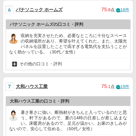
パナソニック ホームズ
75
.8
点
18件
パナソニック ホームズの口コミ・評判
収納を充実させたため、必要なところに十分なスペース
の収納場所があり、希望を叶えてくれた。また、太陽光
パネルを設置したことで高すぎる電気代を支払うことが
なく助かっている。（30代／女性）
その他の口コミ・評判
大和ハウス工業
75
.1
点
19件
大和ハウス工業の口コミ・評判
暑さ寒さに強い。断熱材がきちんと入っているのだと思
う。軒下があるので、夏の14時の日差しが差し込まな
い。床暖房があるので、足元が温かい。お家のきしみが
ないので、安心して住める。（50代／女性）