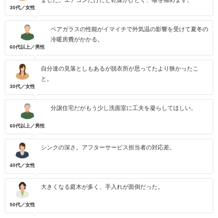
ました。エアコンだけだと乾燥がひどく、喉を痛めます。
30代／女性
ペアガラスの性能がイマイチで外気温の影響を受けて夏冬の
冷暖房費がかかる。
60代以上／男性
自分達の見落としもあるが脱衣所が思ってたより狭かったこ
と。
30代／女性
分譲住宅だがもう少し洗面室に工夫を凝らしてほしい。
60代以上／男性
シンクの深さ。アフターサービス担当者の対応差。
40代／女性
大きくなる庭木が多く、手入れが面倒だった。
50代／女性