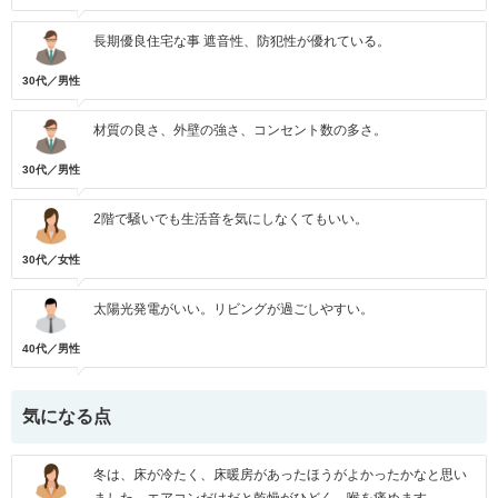
長期優良住宅な事 遮音性、防犯性が優れている。
30代／男性
材質の良さ、外壁の強さ、コンセント数の多さ。
30代／男性
2階で騒いでも生活音を気にしなくてもいい。
30代／女性
太陽光発電がいい。リビングが過ごしやすい。
40代／男性
気になる点
冬は、床が冷たく、床暖房があったほうがよかったかなと思い