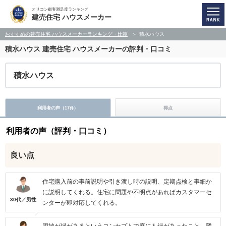
オリコン顧客満足度ランキング
建売住宅 ハウスメーカー
おすすめの建売住宅 ハウスメーカーランキング・比較
積水ハウス
積水ハウス
建売住宅 ハウスメーカーの評判・口コミ
積水ハウス
利用者の声（
17
）
得点
件
利用者の声（評判・口コミ）
良い点
住宅購入前の事前説明や引き渡し時の説明、定期点検と事細か
に説明してくれる。住宅に問題や不明点があればカスタマーセ
30代／男性
ンターが即対応してくれる。