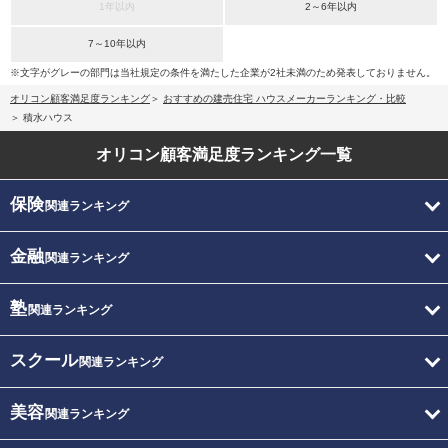
1年以内
2～6年以内
7～10年以内
※文字がグレーの部門は当社規定の条件を満たした企業が2社未満のため発表しておりません。
オリコン顧客満足度ランキング
おすすめの建売住宅 ハウスメーカーランキング・比較
積水ハウス
オリコン顧客満足度
ランキング一覧
保険
関連ランキング
金融
関連ランキング
塾
関連ランキング
スクール
関連ランキング
美容
関連ランキング