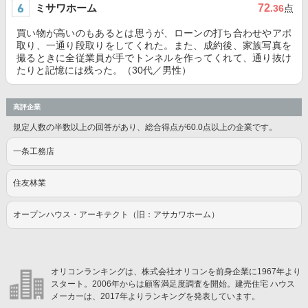
ミサワホーム
72
.36
点
買い物が高いのもあるとは思うが、ローンの打ち合わせやアポ
取り、一通り段取りをしてくれた。また、成約後、家族写真を
撮るときに全従業員が手でトンネルを作ってくれて、通り抜け
たりと記憶には残った。（30代／男性）
高評企業
規定人数の半数以上の回答があり、総合得点が60.0点以上の企業です。
一条工務店
住友林業
オープンハウス・アーキテクト（旧：アサカワホーム）
オリコンランキングは、株式会社オリコンを前身企業に1967年より
スタート。2006年からは顧客満足度調査を開始。建売住宅 ハウス
メーカーは、2017年よりランキングを発表しています。