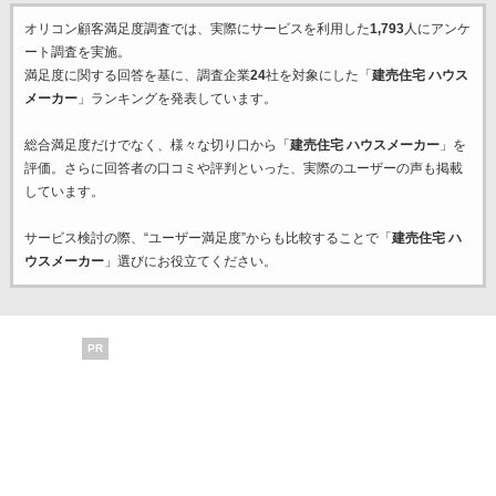
オリコン顧客満足度調査では、実際にサービスを利用した
1,793
人にアンケ
ート調査を実施。
満足度に関する回答を基に、調査企業
24
社を対象にした「
建売住宅 ハウス
メーカー
」ランキングを発表しています。
総合満足度だけでなく、様々な切り口から「
建売住宅 ハウスメーカー
」を
評価。さらに回答者の口コミや評判といった、実際のユーザーの声も掲載
しています。
サービス検討の際、“ユーザー満足度”からも比較することで「
建売住宅 ハ
ウスメーカー
」選びにお役立てください。
PR