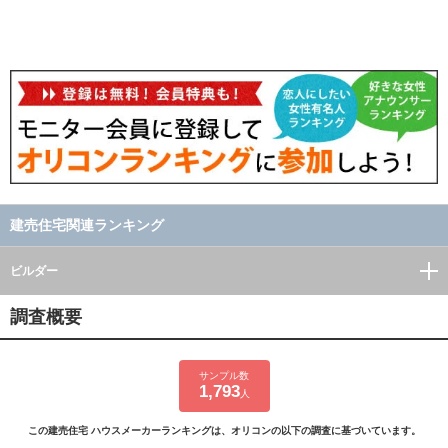
建売住宅関連ランキング
ビルダー
調査概要
サンプル数
1,793
人
この建売住宅 ハウスメーカーランキングは、オリコンの以下の調査に基づいています。