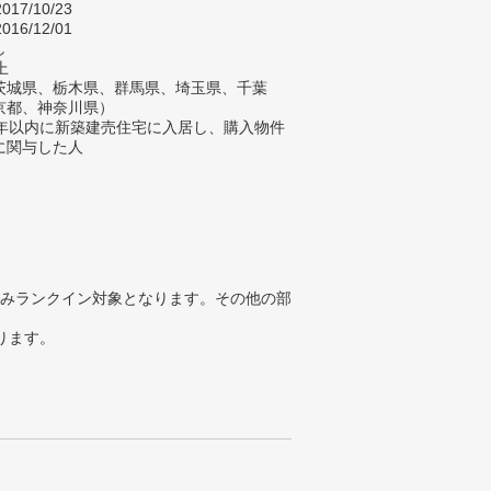
017/10/23
016/12/01
し
上
茨城県、栃木県、群馬県、埼玉県、千葉
京都、神奈川県）
1年以内に新築建売住宅に入居し、購入物件
に関与した人
みランクイン対象となります。その他の部
ります。