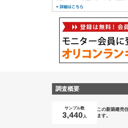
調査概要
サンプル数
この新築建売
3,440
ます。
人