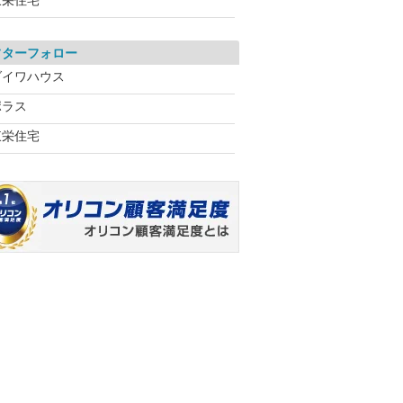
東栄住宅
フターフォロー
ダイワハウス
ポラス
東栄住宅