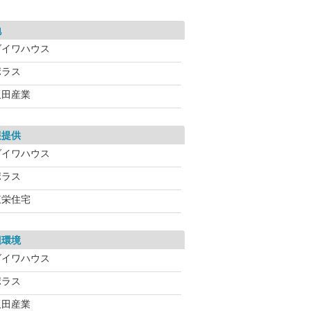
地
ダイワハウス
ポラス
飯田産業
報提供
ダイワハウス
ポラス
東栄住宅
辺環境
ダイワハウス
ポラス
飯田産業