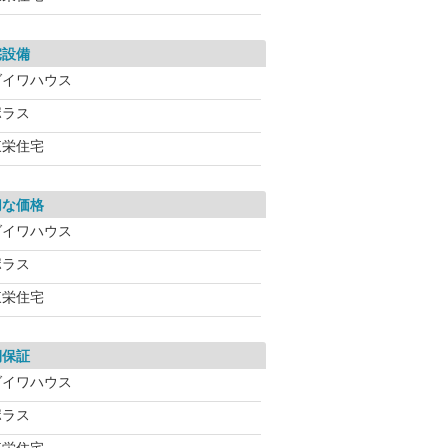
宅設備
ダイワハウス
ポラス
東栄住宅
切な価格
ダイワハウス
ポラス
東栄住宅
期保証
ダイワハウス
ポラス