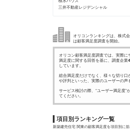
積水ハウス
三井不動産レジデンシャル
オリコンランキングは、株式会社
は顧客満足度調査を開始。
オリコン顧客満足度調査では、実際に
満足度に関する回答を基に、調査企業
しています。
総合満足度だけでなく、様々な切り口
や評判といった、実際のユーザーの声
サービス検討の際、“ユーザー満足度”
てください。
項目別ランキング一覧
新築建売住宅 関東の顧客満足度を項目別に