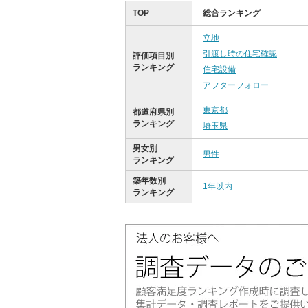
TOP
総合ランキング
立地
引渡し時の住宅確認
評価項目別
ランキング
住宅設備
アフターフォロー
東京都
都道府県別
ランキング
埼玉県
男女別
男性
ランキング
築年数別
1年以内
ランキング