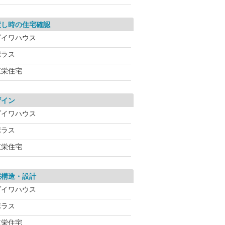
渡し時の住宅確認
ダイワハウス
ポラス
東栄住宅
ザイン
ダイワハウス
ポラス
東栄住宅
宅構造・設計
ダイワハウス
ポラス
東栄住宅