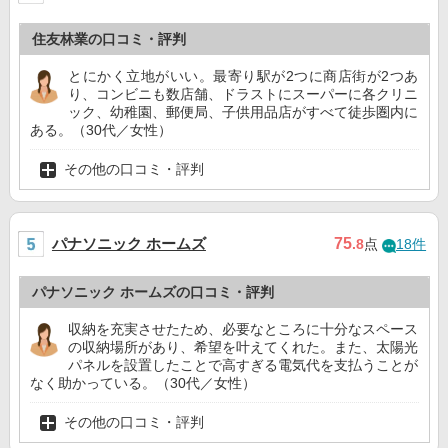
住友林業の口コミ・評判
とにかく立地がいい。最寄り駅が2つに商店街が2つあ
り、コンビニも数店舗、ドラストにスーパーに各クリニ
ック、幼稚園、郵便局、子供用品店がすべて徒歩圏内に
ある。（30代／女性）
その他の口コミ・評判
パナソニック ホームズ
75
.8
点
18件
パナソニック ホームズの口コミ・評判
収納を充実させたため、必要なところに十分なスペース
の収納場所があり、希望を叶えてくれた。また、太陽光
パネルを設置したことで高すぎる電気代を支払うことが
なく助かっている。（30代／女性）
その他の口コミ・評判