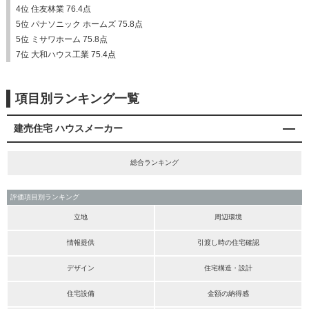
4位 住友林業 76.4点
5位 パナソニック ホームズ 75.8点
5位 ミサワホーム 75.8点
7位 大和ハウス工業 75.4点
項目別ランキング一覧
建売住宅 ハウスメーカー
総合ランキング
評価項目別ランキング
立地
周辺環境
情報提供
引渡し時の住宅確認
デザイン
住宅構造・設計
住宅設備
金額の納得感