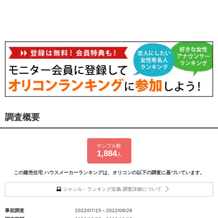
調査概要
サンプル数
1,884
人
この建売住宅 ハウスメーカーランキングは、オリコンの以下の調査に基づいています。
ジャンル・ランキング定義 調査詳細について
事前調査
2022/07/15～2022/09/26