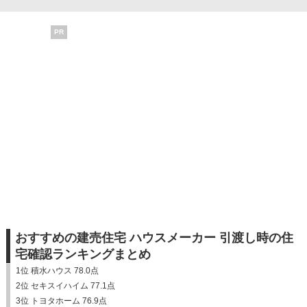
PR
おすすめの建売住宅 ハウスメーカー 引渡し時の住
宅確認ランキングまとめ
1位 積水ハウス 78.0点
2位 セキスイハイム 77.1点
3位 トヨタホーム 76.9点