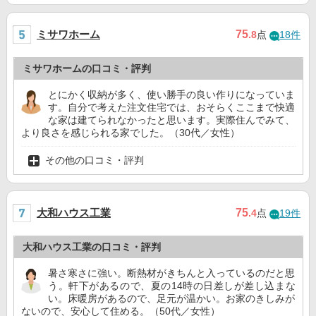
ミサワホーム
75
.8
点
18件
ミサワホームの口コミ・評判
とにかく収納が多く、使い勝手の良い作りになっていま
す。自分で考えた注文住宅では、おそらくここまで快適
な家は建てられなかったと思います。実際住んでみて、
より良さを感じられる家でした。（30代／女性）
その他の口コミ・評判
大和ハウス工業
75
.4
点
19件
大和ハウス工業の口コミ・評判
暑さ寒さに強い。断熱材がきちんと入っているのだと思
う。軒下があるので、夏の14時の日差しが差し込まな
い。床暖房があるので、足元が温かい。お家のきしみが
ないので、安心して住める。（50代／女性）