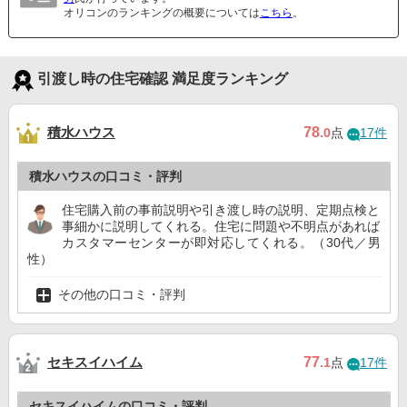
オリコンのランキングの概要については
こちら
。
引渡し時の住宅確認 満足度ランキング
積水ハウス
78
.0
点
17件
積水ハウスの口コミ・評判
住宅購入前の事前説明や引き渡し時の説明、定期点検と
事細かに説明してくれる。住宅に問題や不明点があれば
カスタマーセンターが即対応してくれる。（30代／男
性）
その他の口コミ・評判
セキスイハイム
77
.1
点
17件
セキスイハイムの口コミ・評判