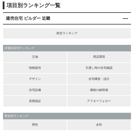
項目別ランキング一覧
建売住宅 ビルダー 近畿
総合ランキング
評価項目別ランキング
立地
周辺環境
情報提供
引渡し時の住宅確認
デザイン
住宅構造・設計
住宅設備
価格の納得感
長期保証
アフターフォロー
男女別ランキング
男性
女性