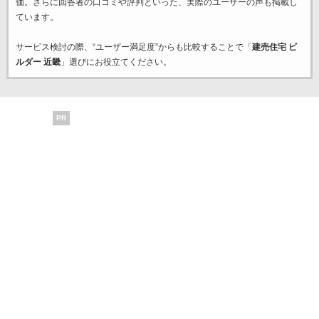
価。さらに回答者の口コミや評判といった、実際のユーザーの声も掲載し
ています。
サービス検討の際、“ユーザー満足度”からも比較することで「
建売住宅 ビ
ルダー 近畿
」選びにお役立てください。
PR