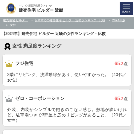
オリコン顧客満足度ランキング
建売住宅 ビルダー 近畿
建売住宅 ビルダー
おすすめの建売住宅 ビルダー 近畿ランキング・比較
2024年版
女性
【2024年】建売住宅 ビルダー 近畿の女性ランキング・比較
女性 満足度ランキング
フジ住宅
65
.3
点
2階にリビング、洗濯動線があり、使いやすかった。（40代／
女性）
ゼロ・コーポレーション
65
.2
点
外装、内装がシンプルで飽きのこない感じ。敷地が狭いけれ
ど、駐車場つきで3部屋と広めリビングがあること。（20代／
女性）