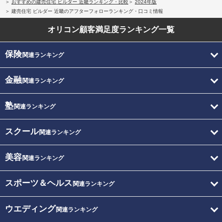
おすすめの建売住宅 ビルダー 近畿ランキング・比較
2024年版
建売住宅 ビルダー 近畿のアフターフォローランキング・口コミ情報
オリコン顧客満足度
ランキング一覧
保険
関連ランキング
金融
関連ランキング
塾
関連ランキング
スクール
関連ランキング
美容
関連ランキング
スポーツ＆ヘルス
関連ランキング
ウエディング
関連ランキング