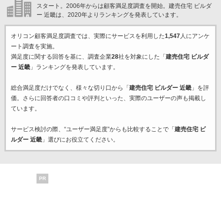
スタート。2006年からは顧客満足度調査を開始。建売住宅 ビルダ
ー 近畿は、2020年よりランキングを発表しています。
オリコン顧客満足度調査では、実際にサービスを利用した
1,547
人にアンケ
ート調査を実施。
満足度に関する回答を基に、調査企業
28
社を対象にした「
建売住宅 ビルダ
ー 近畿
」ランキングを発表しています。
総合満足度だけでなく、様々な切り口から「
建売住宅 ビルダー 近畿
」を評
価。さらに回答者の口コミや評判といった、実際のユーザーの声も掲載し
ています。
サービス検討の際、“ユーザー満足度”からも比較することで「
建売住宅 ビ
ルダー 近畿
」選びにお役立てください。
PR