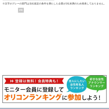
※文字がグレーの部門は当社規定の条件を満たした企業が2社未満のため発表しておりません。
PR