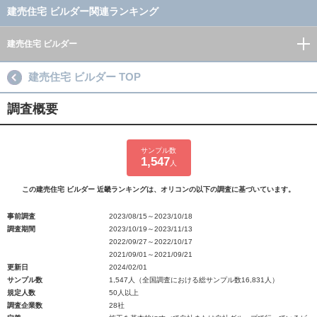
建売住宅 ビルダー関連ランキング
建売住宅 ビルダー
建売住宅 ビルダー TOP
調査概要
サンプル数
1,547
人
この建売住宅 ビルダー 近畿ランキングは、オリコンの以下の調査に基づいています。
事前調査
2023/08/15～2023/10/18
調査期間
2023/10/19～2023/11/13
2022/09/27～2022/10/17
2021/09/01～2021/09/21
更新日
2024/02/01
サンプル数
1,547人（全国調査における総サンプル数16,831人）
規定人数
50人以上
調査企業数
28社