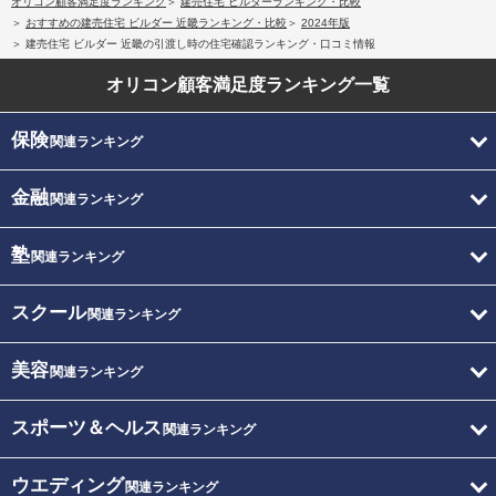
オリコン顧客満足度ランキング
建売住宅 ビルダーランキング・比較
おすすめの建売住宅 ビルダー 近畿ランキング・比較
2024年版
建売住宅 ビルダー 近畿の引渡し時の住宅確認ランキング・口コミ情報
オリコン顧客満足度
ランキング一覧
保険
関連ランキング
金融
関連ランキング
塾
関連ランキング
スクール
関連ランキング
美容
関連ランキング
スポーツ＆ヘルス
関連ランキング
ウエディング
関連ランキング