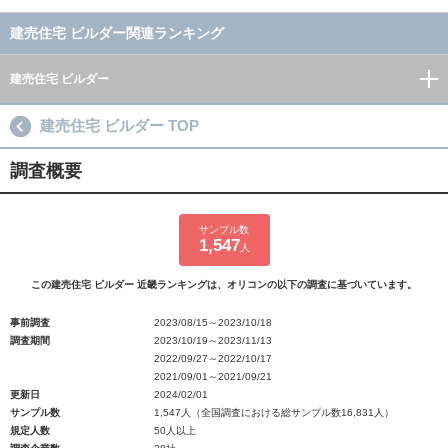
建売住宅 ビルダー関連ランキング
建売住宅 ビルダー
建売住宅 ビルダー TOP
調査概要
サンプル数
1,547
人
この建売住宅 ビルダー 近畿ランキングは、オリコンの以下の調査に基づいています。
事前調査
2023/08/15～2023/10/18
調査期間
2023/10/19～2023/11/13
2022/09/27～2022/10/17
2021/09/01～2021/09/21
更新日
2024/02/01
サンプル数
1,547人（全国調査における総サンプル数16,831人）
規定人数
50人以上