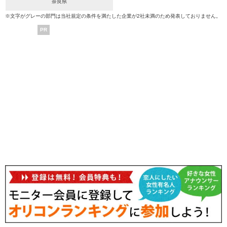
奈良県
※文字がグレーの部門は当社規定の条件を満たした企業が2社未満のため発表しておりません。
PR