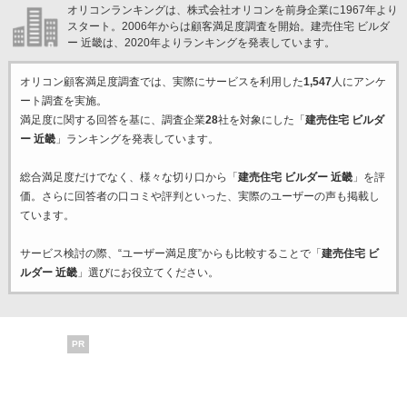
オリコンランキングは、株式会社オリコンを前身企業に1967年より
スタート。2006年からは顧客満足度調査を開始。建売住宅 ビルダ
ー 近畿は、2020年よりランキングを発表しています。
オリコン顧客満足度調査では、実際にサービスを利用した
1,547
人にアンケ
ート調査を実施。
満足度に関する回答を基に、調査企業
28
社を対象にした「
建売住宅 ビルダ
ー 近畿
」ランキングを発表しています。
総合満足度だけでなく、様々な切り口から「
建売住宅 ビルダー 近畿
」を評
価。さらに回答者の口コミや評判といった、実際のユーザーの声も掲載し
ています。
サービス検討の際、“ユーザー満足度”からも比較することで「
建売住宅 ビ
ルダー 近畿
」選びにお役立てください。
PR