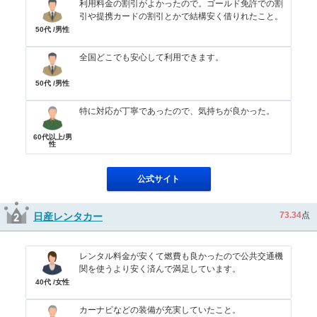
利用料金の割引がよかったので。ゴールド免許での割
引や提携カードの割引とかで結構安く借りれたこと。
50代 /男性
全国どこでも安心して利用できます。
50代 /男性
特に対応が丁寧であったので、気持ちが良かった。
60代以上/男
性
公式サイト
73.34
点
日産レンタカー
レンタル料金が安くて燃費も良かったので公共交通機
関を使うより安く済んで満足しています。
40代 /女性
カーナビなどの装備が充実していたこと。