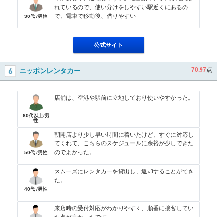
れているので、使い分けをしやすい駅近くにあるの
で、電車で移動後、借りやすい
30代 /男性
公式サイト
70.97
点
ニッポンレンタカー
店舗は、空港や駅前に立地しており使いやすかった。
60代以上/男
性
朝開店より少し早い時間に着いたけど、すぐに対応し
てくれて、こちらのスケジュールに余裕が少しできた
のでよかった。
50代 /男性
スムーズにレンタカーを貸出し、返却することができ
た。
40代 /男性
来店時の受付対応がわかりやすく、順番に接客してい