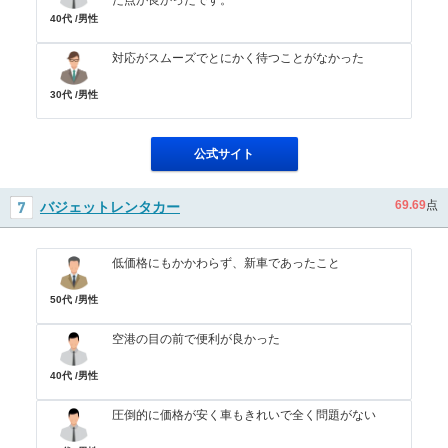
た点が良かったです。
40代 /男性
対応がスムーズでとにかく待つことがなかった
30代 /男性
公式サイト
69.69
点
バジェットレンタカー
低価格にもかかわらず、新車であったこと
50代 /男性
空港の目の前で便利が良かった
40代 /男性
圧倒的に価格が安く車もきれいで全く問題がない