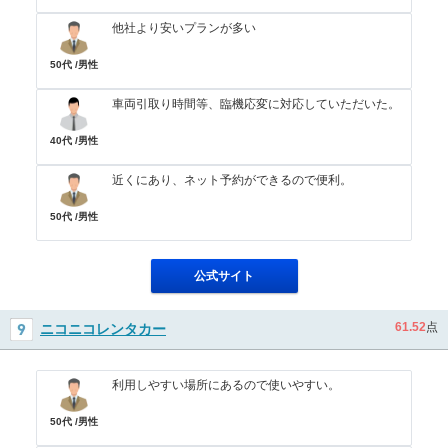
他社より安いプランが多い
50代 /男性
車両引取り時間等、臨機応変に対応していただいた。
40代 /男性
近くにあり、ネット予約ができるので便利。
50代 /男性
公式サイト
61.52
点
ニコニコレンタカー
利用しやすい場所にあるので使いやすい。
50代 /男性