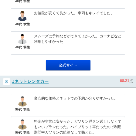
40代 /男性
お値段が安くて良かった。車両もキレイでした。
40代 /女性
スムーズに予約などができてよかった。カーナビなど
利用しやすかった
40代 /男性
公式サイト
68.21
点
Jネットレンタカー
良心的な価格とネットでの予約が分りやすかった。
50代 /男性
料金が非常に安かった。ガソリン満タン返ししなくて
もいいプランだった。ハイブリット車だったので利用
期間中ガソリンの給油なしで賄えた。
50代 /男性