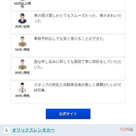
60代以上/男
性
車の受け渡しかとてもスムーズだった。車がきれいだ
った
40代 /女性
事前予約なしでも安く借りることができた。
50代 /男性
急な申し込みに対しても親切丁寧に対応をしていただ
いた。
50代 /男性
スタッフの対応と自動車自体が新しく燃費がいいので
好印象。
40代 /男性
公式サイト
72.05
点
オリックスレンタカー