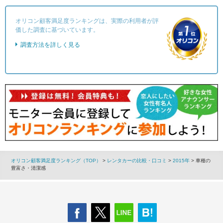
オリコン顧客満足度ランキングは、実際の利用者が評
価した調査に基づいています。
調査方法を詳しく見る
オリコン顧客満足度ランキング（TOP）
>
レンタカーの比較・口コミ
>
2015年
> 車種の
豊富さ・清潔感