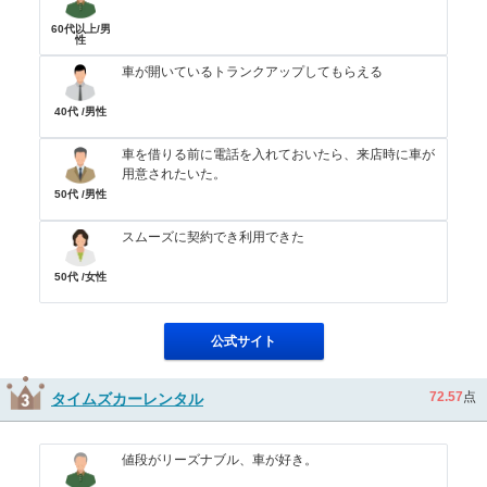
60代以上/男
性
車が開いているトランクアップしてもらえる
40代 /男性
車を借りる前に電話を入れておいたら、来店時に車が
用意されたいた。
50代 /男性
スムーズに契約でき利用できた
50代 /女性
公式サイト
72.57
点
タイムズカーレンタル
値段がリーズナブル、車が好き。