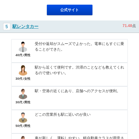
公式サイト
71.48
点
駅レンタカー
受付や返却がスムーズでよかった。電車にもすぐに乗
ることができた。
40代 /男性
駅から近くて便利です。渋滞のことなども教えてくれ
るので使いやすい。
30代 /女性
駅・空港の近くにあり、店舗へのアクセスが便利。
30代 /男性
どこの営業所も駅に近いのが良い
50代 /男性
車が新しく、運転しやすい。軽自動車クラスが用意さ