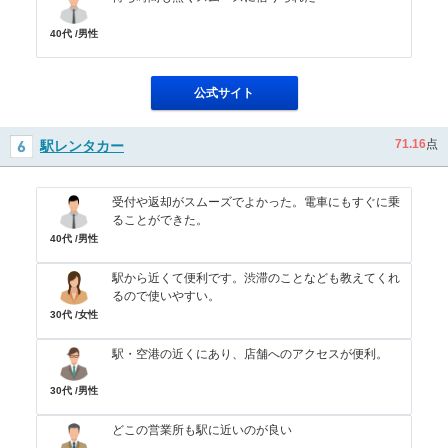
40代 /男性
公式サイト
71.16
点
駅レンタカー
受付や返却がスムーズでよかった。電車にもすぐに乗
ることができた。
40代 /男性
駅から近くて便利です。渋滞のことなども教えてくれ
るので使いやすい。
30代 /女性
駅・空港の近くにあり、店舗へのアクセスが便利。
30代 /男性
どこの営業所も駅に近いのが良い