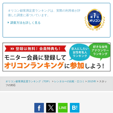
オリコン顧客満足度ランキングは、実際の利用者が評
価した調査に基づいています。
調査方法を詳しく見る
オリコン顧客満足度ランキング（TOP）
>
レンタカーの比較・口コミ
>
2015年
> スタッ
フの対応