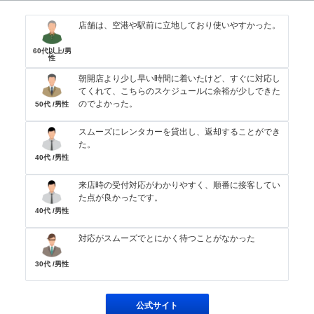
店舗は、空港や駅前に立地しており使いやすかった。
60代以上/男
性
朝開店より少し早い時間に着いたけど、すぐに対応し
てくれて、こちらのスケジュールに余裕が少しできた
のでよかった。
50代 /男性
スムーズにレンタカーを貸出し、返却することができ
た。
40代 /男性
来店時の受付対応がわかりやすく、順番に接客してい
た点が良かったです。
40代 /男性
対応がスムーズでとにかく待つことがなかった
30代 /男性
公式サイト