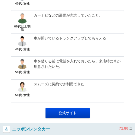
40代 /女性
カーナビなどの装備が充実していたこと。
60代以上/男
性
車が開いているトランクアップしてもらえる
40代 /男性
車を借りる前に電話を入れておいたら、来店時に車が
用意されたいた。
50代 /男性
スムーズに契約でき利用できた
50代 /女性
公式サイト
71.80
点
ニッポンレンタカー