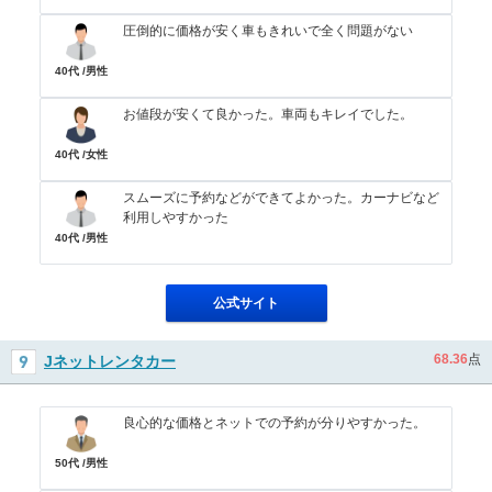
圧倒的に価格が安く車もきれいで全く問題がない
40代 /男性
お値段が安くて良かった。車両もキレイでした。
40代 /女性
スムーズに予約などができてよかった。カーナビなど
利用しやすかった
40代 /男性
公式サイト
68.36
点
Jネットレンタカー
良心的な価格とネットでの予約が分りやすかった。
50代 /男性