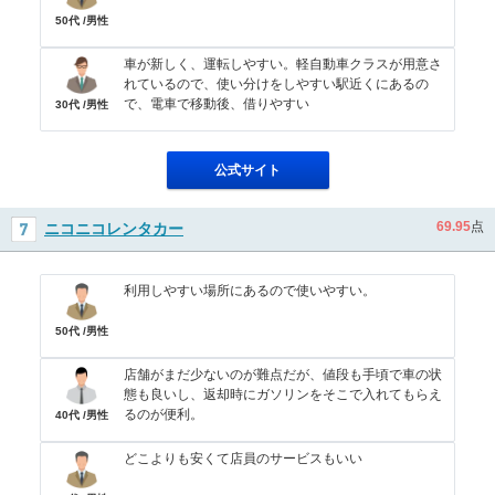
50代 /男性
車が新しく、運転しやすい。軽自動車クラスが用意さ
れているので、使い分けをしやすい駅近くにあるの
で、電車で移動後、借りやすい
30代 /男性
公式サイト
69.95
点
ニコニコレンタカー
利用しやすい場所にあるので使いやすい。
50代 /男性
店舗がまだ少ないのが難点だが、値段も手頃で車の状
態も良いし、返却時にガソリンをそこで入れてもらえ
るのが便利。
40代 /男性
どこよりも安くて店員のサービスもいい