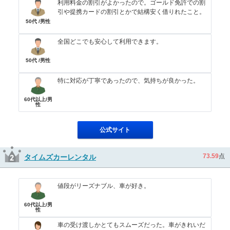
利用料金の割引がよかったので。ゴールド免許での割
引や提携カードの割引とかで結構安く借りれたこと。
50代 /男性
全国どこでも安心して利用できます。
50代 /男性
特に対応が丁寧であったので、気持ちが良かった。
60代以上/男
性
公式サイト
73.59
点
タイムズカーレンタル
値段がリーズナブル、車が好き。
60代以上/男
性
車の受け渡しかとてもスムーズだった。車がきれいだ