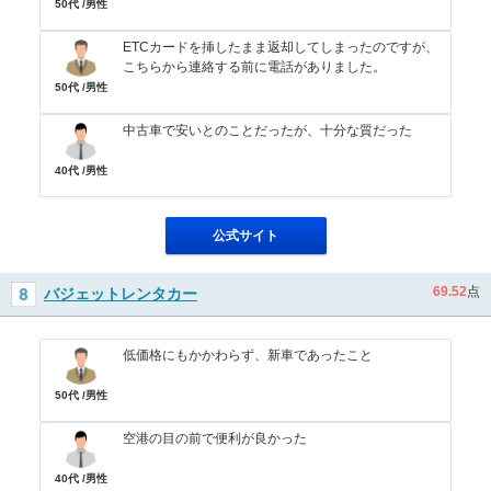
50代 /男性
ETCカードを挿したまま返却してしまったのですが、
こちらから連絡する前に電話がありました。
50代 /男性
中古車で安いとのことだったが、十分な質だった
40代 /男性
公式サイト
69.52
点
バジェットレンタカー
低価格にもかかわらず、新車であったこと
50代 /男性
空港の目の前で便利が良かった
40代 /男性