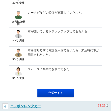
40代 /女性
カーナビなどの装備が充実していたこと。
60代以上/男
性
車が開いているトランクアップしてもらえる
40代 /男性
車を借りる前に電話を入れておいたら、来店時に車が
用意されたいた。
50代 /男性
スムーズに契約でき利用できた
50代 /女性
公式サイト
71.25
点
ニッポンレンタカー