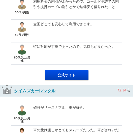
利用料金の割引がよかったので。ゴールド免許での割
引や提携カードの割引とかで結構安く借りれたこと。
50代 /男性
全国どこでも安心して利用できます。
50代 /男性
特に対応が丁寧であったので、気持ちが良かった。
60代以上/男
性
公式サイト
72.34
点
タイムズカーレンタル
値段がリーズナブル、車が好き。
60代以上/男
性
車の受け渡しかとてもスムーズだった。車がきれいだ