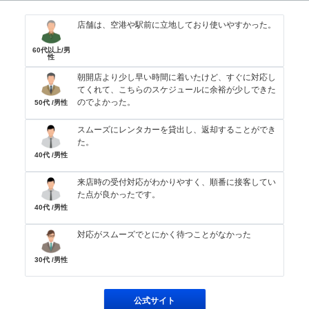
店舗は、空港や駅前に立地しており使いやすかった。
60代以上/男
性
朝開店より少し早い時間に着いたけど、すぐに対応し
てくれて、こちらのスケジュールに余裕が少しできた
のでよかった。
50代 /男性
スムーズにレンタカーを貸出し、返却することができ
た。
40代 /男性
来店時の受付対応がわかりやすく、順番に接客してい
た点が良かったです。
40代 /男性
対応がスムーズでとにかく待つことがなかった
30代 /男性
公式サイト