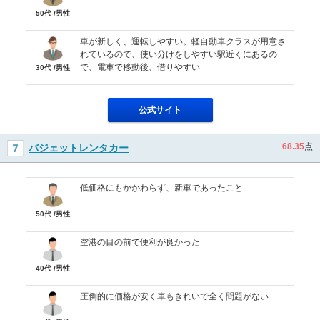
50代 /男性
車が新しく、運転しやすい。軽自動車クラスが用意さ
れているので、使い分けをしやすい駅近くにあるの
で、電車で移動後、借りやすい
30代 /男性
公式サイト
68.35
点
バジェットレンタカー
低価格にもかかわらず、新車であったこと
50代 /男性
空港の目の前で便利が良かった
40代 /男性
圧倒的に価格が安く車もきれいで全く問題がない