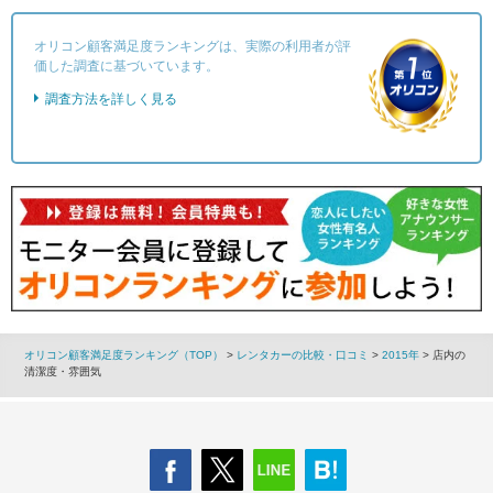
オリコン顧客満足度ランキングは、実際の利用者が評
価した調査に基づいています。
調査方法を詳しく見る
オリコン顧客満足度ランキング（TOP）
>
レンタカーの比較・口コミ
>
2015年
> 店内の
清潔度・雰囲気