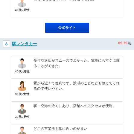
40代 /男性
公式サイト
69.39
点
駅レンタカー
受付や返却がスムーズでよかった。電車にもすぐに乗
ることができた。
40代 /男性
駅から近くて便利です。渋滞のことなども教えてくれ
るので使いやすい。
30代 /女性
駅・空港の近くにあり、店舗へのアクセスが便利。
30代 /男性
どこの営業所も駅に近いのが良い