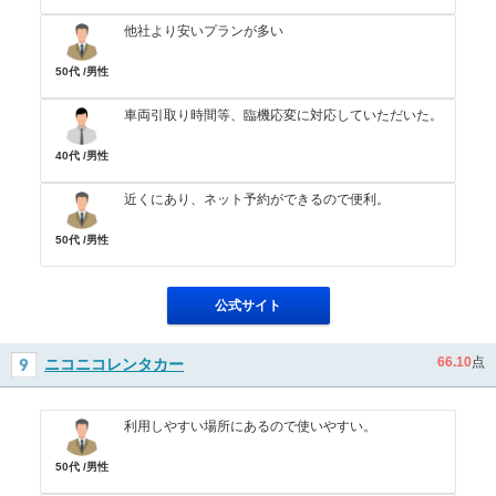
他社より安いプランが多い
50代 /男性
車両引取り時間等、臨機応変に対応していただいた。
40代 /男性
近くにあり、ネット予約ができるので便利。
50代 /男性
公式サイト
66.10
点
ニコニコレンタカー
利用しやすい場所にあるので使いやすい。
50代 /男性