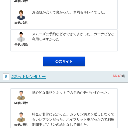
40代 /男性
お値段が安くて良かった。車両もキレイでした。
40代 /女性
スムーズに予約などができてよかった。カーナビなど
利用しやすかった
40代 /男性
公式サイト
66.49
点
Jネットレンタカー
良心的な価格とネットでの予約が分りやすかった。
50代 /男性
料金が非常に安かった。ガソリン満タン返ししなくて
もいいプランだった。ハイブリット車だったので利用
期間中ガソリンの給油なしで賄えた。
50代 /男性