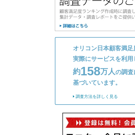
オリコン日本顧客満足
実際にサービスを利用
158
約
万人
の調査
基づいています。
調査方法を詳しく見る