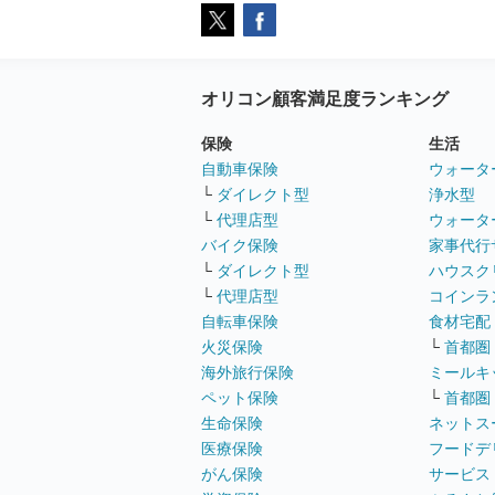
オリコン顧客満足度ランキング
保険
生活
自動車保険
ウォータ
└
ダイレクト型
浄水型
└
代理店型
ウォータ
バイク保険
家事代行
└
ダイレクト型
ハウスク
└
代理店型
コインラ
自転車保険
食材宅配
火災保険
└
首都圏
海外旅行保険
ミールキ
ペット保険
└
首都圏
生命保険
ネットス
医療保険
フードデ
がん保険
サービス