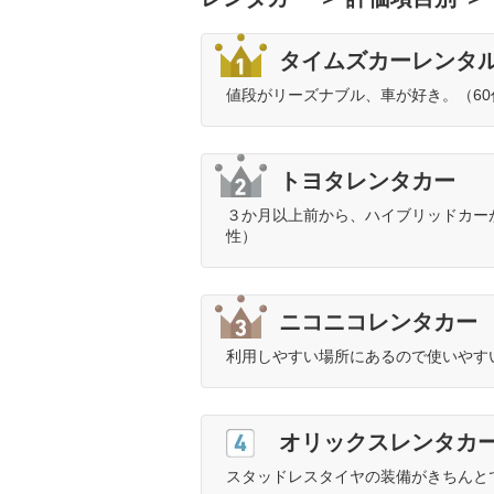
タイムズカーレンタ
値段がリーズナブル、車が好き。（6
トヨタレンタカー
３か月以上前から、ハイブリッドカー
性）
ニコニコレンタカー
利用しやすい場所にあるので使いやす
4位
オリックスレンタカ
スタッドレスタイヤの装備がきちんと