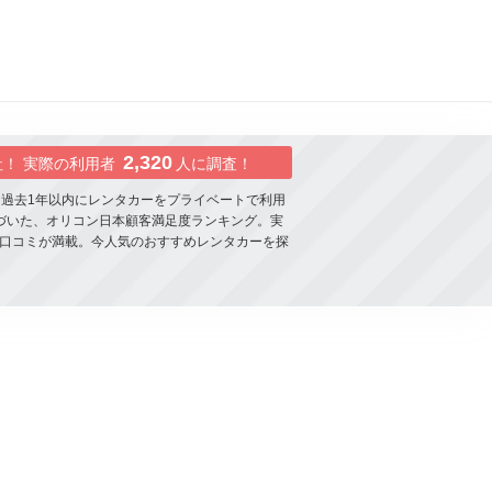
2,320
社！ 実際の利用者
人に調査！
に過去1年以内にレンタカーをプライベートで利用
づいた、オリコン日本顧客満足度ランキング。実
口コミが満載。今人気のおすすめレンタカーを探