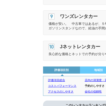
9位
ワンズレンタカー
価格が安い。 中古車ではあるが、５
ガソリンスタンドなので、給油の手間
10位
Jネットレンタカー
良心的な価格とネットでの予約が分り
評価項目別
地域別
評価項目総合
店内の清潔度・
コストパフォーマンス
予約のしやすさ
アクセスのしやすさ
会社の信頼性
このレンタカーランキング