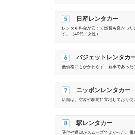
5位
日産レンタカー
レンタル料金が安くて燃費も良かった
す。（40代／女性）
6位
バジェットレンタカ
低価格にもかかわらず、新車であった
7位
ニッポンレンタカー
店舗は、空港や駅前に立地しており使
8位
駅レンタカー
受付や返却がスムーズでよかった。電