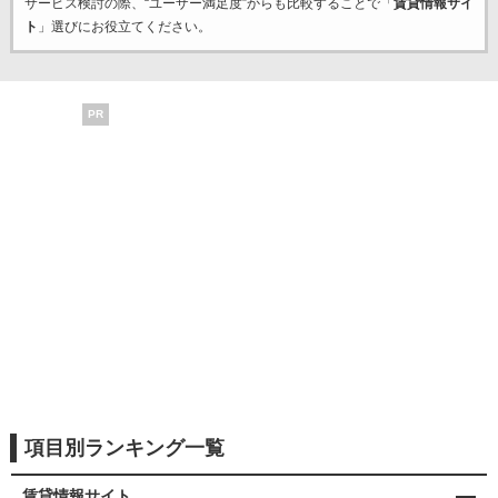
サービス検討の際、“ユーザー満足度”からも比較することで「
賃貸情報サイ
ト
」選びにお役立てください。
PR
項目別ランキング一覧
賃貸情報サイト