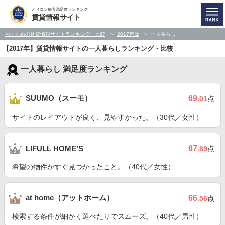
オリコン顧客満足度ランキング
賃貸情報サイト
おすすめの賃貸情報サイトランキング・比較
2017年版
一人暮らし
【2017年】賃貸情報サイトの一人暮らしランキング・比較
一人暮らし 満足度ランキング
SUUMO（スーモ）
69
.01
点
サイトのレイアウトが良く、見やすかった。（30代／女性）
67
LIFULL HOME’S
.89
点
希望の物件がすぐ見つかったこと。（40代／女性）
at home（アットホーム）
66
.56
点
検索する条件が細かく選べたりでスムーズ。（40代／男性）