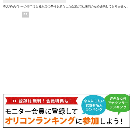
※文字がグレーの部門は当社規定の条件を満たした企業が2社未満のため発表しておりません。
PR