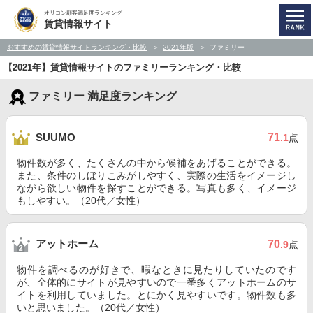
オリコン顧客満足度ランキング
賃貸情報サイト
おすすめの賃貸情報サイトランキング・比較
2021年版
ファミリー
【2021年】賃貸情報サイトのファミリーランキング・比較
ファミリー 満足度ランキング
71
SUUMO
.1
点
物件数が多く、たくさんの中から候補をあげることができる。
また、条件のしぼりこみがしやすく、実際の生活をイメージし
ながら欲しい物件を探すことができる。写真も多く、イメージ
もしやすい。（20代／女性）
アットホーム
70
.9
点
物件を調べるのが好きで、暇なときに見たりしていたのです
が、全体的にサイトが見やすいので一番多くアットホームのサ
イトを利用していました。とにかく見やすいです。物件数も多
いと思いました。（20代／女性）