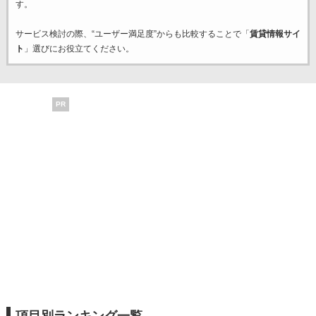
す。
サービス検討の際、“ユーザー満足度”からも比較することで「
賃貸情報サイ
ト
」選びにお役立てください。
PR