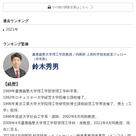
その他の調査企業はこちら
過去ランキング
2021年
ランキング監修
慶應義塾大学理工学部教授／内閣府 上席科学技術政策フェロー
（非常勤）
鈴木秀男
【経歴】
1989年慶應義塾大学理工学部管理工学科卒業。
1992年ロチェスター大学経営大学院修士課程修了。
1996年東京工業大学大学院理工学研究科博士課程経営工学専攻修了。博士（工
学）取得。
1996年筑波大学社会工学系・講師。2002年6月同助教授。
2008年4月慶應義塾大学理工学部管理工学科・准教授。2011年4月同教授、現
在に至る。
2023年4月内閣府 科学技術・イノベーション推進事務局参事官（インフラ・防