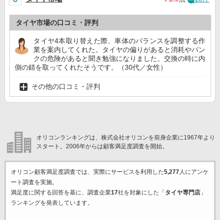
タイヤ市場の口コミ・評判
タイヤ4本取り替えた際、車体のバランスを調整する作
業を案内してくれた。タイヤの偏りがあると消耗やパン
クの危険があると聞き勉強になりました。交換の時に内
側の錆を取ってくれたそうです。（30代／女性）
その他の口コミ・評判
オリコンランキングは、株式会社オリコンを前身企業に1967年より
スタート。2006年からは顧客満足度調査を開始。
オリコン顧客満足度調査では、実際にサービスを利用した
5,277
人にアンケ
ート調査を実施。
満足度に関する回答を基に、調査企業
17
社を対象にした「
タイヤ専門店
」
ランキングを発表しています。