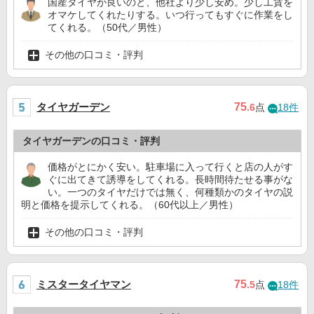
国産タイヤが良いのと、他社より少し安め。少し工賃を
オマケしてくれたりする。いつ行ってもすぐに作業をし
てくれる。（50代／男性）
その他の口コミ・評判
タイヤガーデン
75
.6
点
18件
タイヤガーデンの口コミ・評判
価格がとにかく安い。駐車場に入って行くと店の人がす
ぐに出てきて誘導をしてくれる。長時間待たせる事がな
い。一つのタイヤだけでは無く、何種類かのタイヤの説
明と価格を提示してくれる。（60代以上／男性）
その他の口コミ・評判
ミスタータイヤマン
75
.5
点
18件