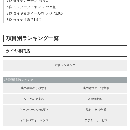
5位 タイヤガーデン 75.6点
6位 ミスタータイヤマン 75.5点
7位 タイヤ＆ホイール館 フジ 73.9点
8位 タイヤ市場 71.9点
項目別ランキング一覧
タイヤ専門店
総合ランキング
評価項目別ランキング
店の利用のしやすさ
店の雰囲気・清潔さ
タイヤの充実さ
店員の接客力
キャンペーンの充実さ
取付・交換作業
コストパフォーマンス
アフターサービス