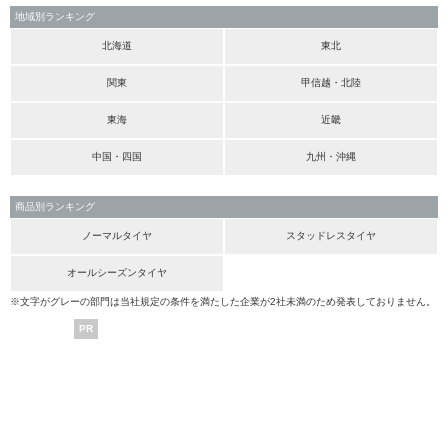
地域別ランキング
北海道
東北
関東
甲信越・北陸
東海
近畿
中国・四国
九州・沖縄
商品別ランキング
ノーマルタイヤ
スタッドレスタイヤ
オールシーズンタイヤ
※文字がグレーの部門は当社規定の条件を満たした企業が2社未満のため発表しておりません。
PR