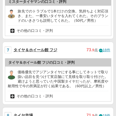
ミスタータイヤマンの口コミ・評判
旅先でのトラブルで1本だけの交換。気持ちよく対応頂
き、また、一番安いタイヤを入れてくれた。そのブラン
ドのいきさつも説明してくれた。（50代／男性）
その他の口コミ・評判
タイヤ＆ホイール館 フジ
73
.9
点
18件
タイヤ＆ホイール館 フジの口コミ・評判
価格優先でアジアンタイヤにする事にしてネットで取り
扱い品目を見つけて実店舗にて見積を取り取り付けた。
避けようと思っていた中国製タイヤだったが、摩耗度や
耐用性で今の所満足が行く結果である。（60代以上／男性）
その他の口コミ・評判
タイヤ市場
71
.9
点
18件