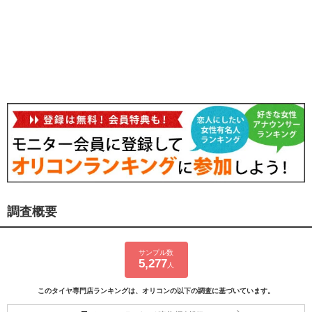
調査概要
サンプル数
5,277
人
このタイヤ専門店ランキングは、オリコンの以下の調査に基づいています。