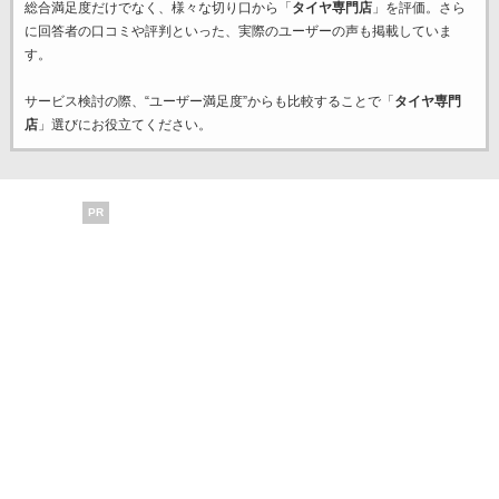
総合満足度だけでなく、様々な切り口から「
タイヤ専門店
」を評価。さら
に回答者の口コミや評判といった、実際のユーザーの声も掲載していま
す。
サービス検討の際、“ユーザー満足度”からも比較することで「
タイヤ専門
店
」選びにお役立てください。
PR