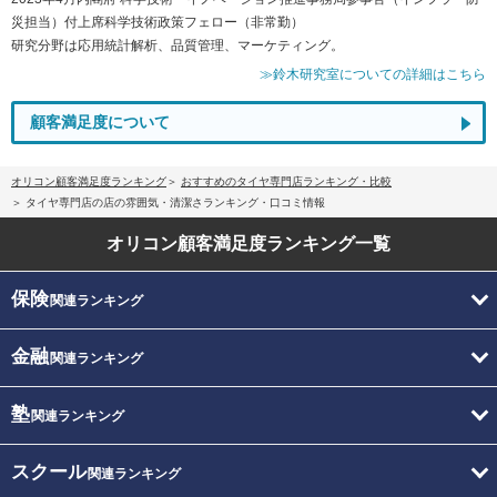
災担当）付上席科学技術政策フェロー（非常勤）
研究分野は応用統計解析、品質管理、マーケティング。
≫鈴木研究室についての詳細はこちら
顧客満足度について
オリコン顧客満足度ランキング
おすすめのタイヤ専門店ランキング・比較
タイヤ専門店の店の雰囲気・清潔さランキング・口コミ情報
オリコン顧客満足度
ランキング一覧
保険
関連ランキング
金融
関連ランキング
塾
関連ランキング
スクール
関連ランキング