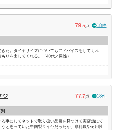
79
18件
.5
点
できた。タイヤサイズについてもアドバイスをしてくれ
もりを出してくれる。（40代／男性）
77
フジ
18件
.7
点
評判
する事にしてネットで取り扱い品目を見つけて実店舗にて
ようと思っていた中国製タイヤだったが、摩耗度や耐用性