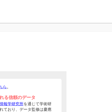
ちら
。
れる信頼のデータ
情報学研究所
を通じて学術研
れており、データ監修は慶應