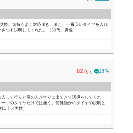
の交換。気持ちよく対応頂き、また、一番安いタイヤを入れ
さつも説明してくれた。（50代／男性）
82
18件
.0
点
に入って行くと店の人がすぐに出てきて誘導をしてくれ
。一つのタイヤだけでは無く、何種類かのタイヤの説明と
代以上／男性）