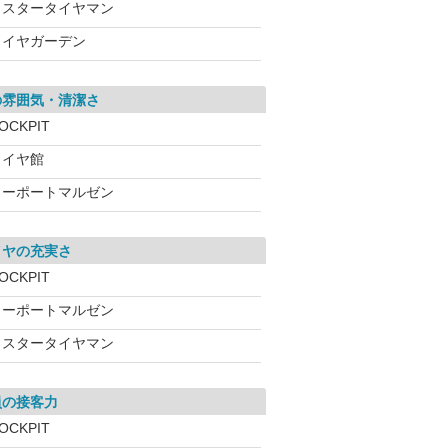
ミスタータイヤマン
タイヤガーデン
の雰囲気・清潔さ
OCKPIT
タイヤ館
カーポートマルゼン
イヤの充実さ
OCKPIT
カーポートマルゼン
ミスタータイヤマン
員の接客力
OCKPIT