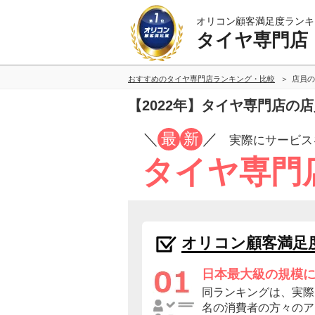
オリコン顧客満足度ランキ
タイヤ専門店
おすすめのタイヤ専門店ランキング・比較
店員の
【2022年】タイヤ専門店の
／
最
新
／
実際にサービス
タイヤ専門
オリコン顧客満足
日本最大級の規模
同ランキングは、実際に
名の消費者の方々のア