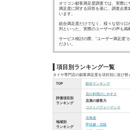
オリコン顧客満足度調査では、実際に
満足度に関する回答を基に、調査企業
います。
総合満足度だけでなく、様々な切り口
判といった、実際のユーザーの声も掲
サービス検討の際、“ユーザー満足度”
ださい。
項目別ランキング一覧
タイヤ専門店の顧客満足度を項目別に並び替
TOP
総合ランキング
店の利用のしやすさ
評価項目別
店員の接客力
ランキング
コストパフォーマンス
北海道
地域別
甲信越・北陸
ランキング