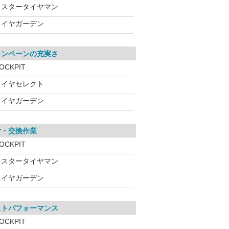
ミスタータイヤマン
タイヤガーデン
ャンペーンの充実さ
OCKPIT
タイヤセレクト
タイヤガーデン
付・交換作業
OCKPIT
ミスタータイヤマン
タイヤガーデン
ストパフォーマンス
OCKPIT