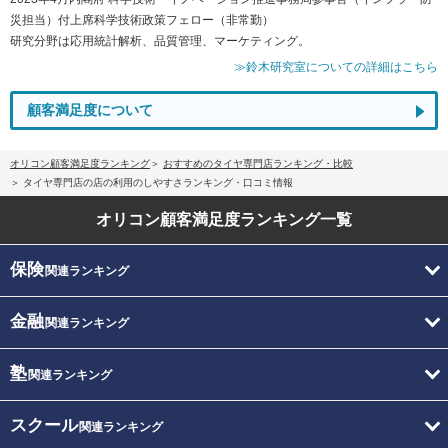
災担当）付上席科学技術政策フェロー（非常勤）
研究分野は応用統計解析、品質管理、マーケティング。
≫鈴木研究室についての詳細はこちら
顧客満足度について
オリコン顧客満足度ランキング
おすすめのタイヤ専門店ランキング・比較
タイヤ専門店の店の利用のしやすさランキング・口コミ情報
オリコン顧客満足度
ランキング一覧
保険
関連ランキング
金融
関連ランキング
塾
関連ランキング
スクール
関連ランキング