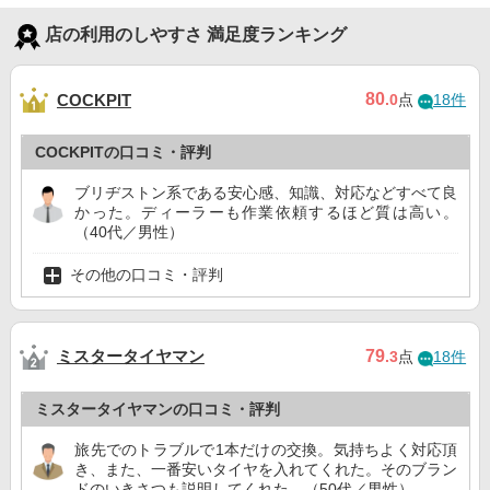
店の利用のしやすさ 満足度ランキング
80
COCKPIT
.0
点
18件
COCKPITの口コミ・評判
ブリヂストン系である安心感、知識、対応などすべて良
かった。ディーラーも作業依頼するほど質は高い。
（40代／男性）
その他の口コミ・評判
ミスタータイヤマン
79
.3
点
18件
ミスタータイヤマンの口コミ・評判
旅先でのトラブルで1本だけの交換。気持ちよく対応頂
き、また、一番安いタイヤを入れてくれた。そのブラン
ドのいきさつも説明してくれた。（50代／男性）