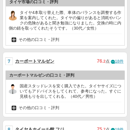
タイヤ市場の口コミ・評判
タイヤ4本取り替えた際、車体のバランスを調整する作
業を案内してくれた。タイヤの偏りがあると消耗やパン
クの危険があると聞き勉強になりました。交換の時に内
側の錆を取ってくれたそうです。（30代／女性）
その他の口コミ・評判
カーポートマルゼン
76
.2
点
18件
カーポートマルゼンの口コミ・評判
国産スタッドレスを安く購入できた。タイヤサイズにつ
いてもアドバイスをしてくれて、参考になった。すぐに
見積もりを出してくれる。（40代／男性）
その他の口コミ・評判
タイヤ＆ホイール館 フジ
75
.7
点
18件