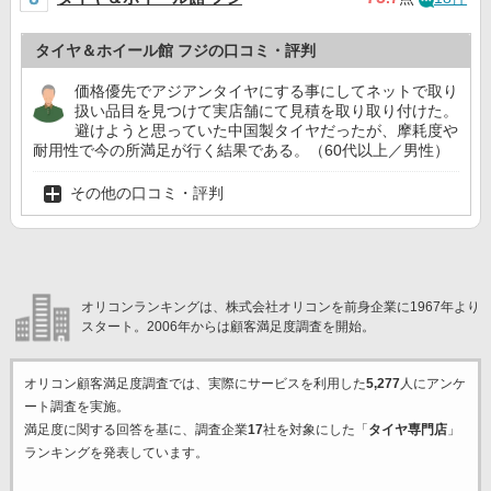
タイヤ＆ホイール館 フジの口コミ・評判
価格優先でアジアンタイヤにする事にしてネットで取り
扱い品目を見つけて実店舗にて見積を取り取り付けた。
避けようと思っていた中国製タイヤだったが、摩耗度や
耐用性で今の所満足が行く結果である。（60代以上／男性）
その他の口コミ・評判
オリコンランキングは、株式会社オリコンを前身企業に1967年より
スタート。2006年からは顧客満足度調査を開始。
オリコン顧客満足度調査では、実際にサービスを利用した
5,277
人にアンケ
ート調査を実施。
満足度に関する回答を基に、調査企業
17
社を対象にした「
タイヤ専門店
」
ランキングを発表しています。