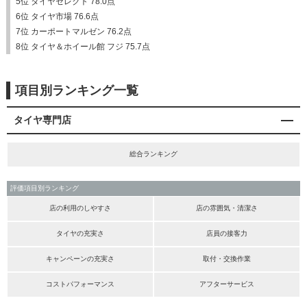
5位 タイヤセレクト 78.0点
6位 タイヤ市場 76.6点
7位 カーポートマルゼン 76.2点
8位 タイヤ＆ホイール館 フジ 75.7点
項目別ランキング一覧
タイヤ専門店
総合ランキング
評価項目別ランキング
店の利用のしやすさ
店の雰囲気・清潔さ
タイヤの充実さ
店員の接客力
キャンペーンの充実さ
取付・交換作業
コストパフォーマンス
アフターサービス