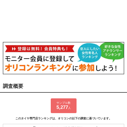
調査概要
サンプル数
5,277
人
このタイヤ専門店ランキングは、オリコンの以下の調査に基づいています。