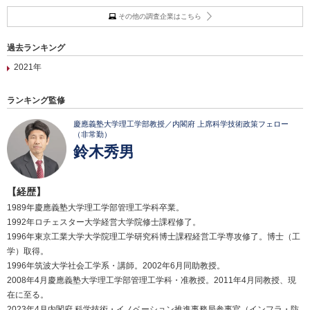
その他の調査企業はこちら
過去ランキング
2021年
ランキング監修
慶應義塾大学理工学部教授／内閣府 上席科学技術政策フェロー
（非常勤）
鈴木秀男
【経歴】
1989年慶應義塾大学理工学部管理工学科卒業。
1992年ロチェスター大学経営大学院修士課程修了。
1996年東京工業大学大学院理工学研究科博士課程経営工学専攻修了。博士（工
学）取得。
1996年筑波大学社会工学系・講師。2002年6月同助教授。
2008年4月慶應義塾大学理工学部管理工学科・准教授。2011年4月同教授、現
在に至る。
2023年4月内閣府 科学技術・イノベーション推進事務局参事官（インフラ・防