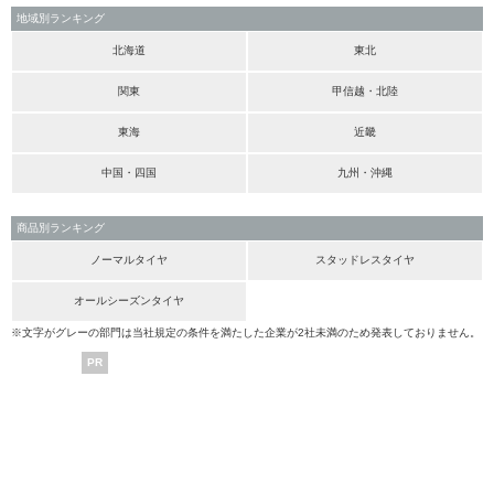
地域別ランキング
北海道
東北
関東
甲信越・北陸
東海
近畿
中国・四国
九州・沖縄
商品別ランキング
ノーマルタイヤ
スタッドレスタイヤ
オールシーズンタイヤ
※文字がグレーの部門は当社規定の条件を満たした企業が2社未満のため発表しておりません。
PR