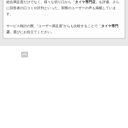
総合満足度だけでなく、様々な切り口から「
タイヤ専門店
」を評価。さら
に回答者の口コミや評判といった、実際のユーザーの声も掲載していま
す。
サービス検討の際、“ユーザー満足度”からも比較することで「
タイヤ専門
店
」選びにお役立てください。
PR