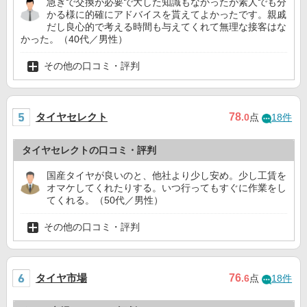
急ぎで交換が必要で大した知識もなかったが素人でも分
かる様に的確にアドバイスを貰えてよかったです。親戚
だし良心的で考える時間も与えてくれて無理な接客はな
かった。（40代／男性）
その他の口コミ・評判
タイヤセレクト
78
.0
点
18件
タイヤセレクトの口コミ・評判
国産タイヤが良いのと、他社より少し安め。少し工賃を
オマケしてくれたりする。いつ行ってもすぐに作業をし
てくれる。（50代／男性）
その他の口コミ・評判
タイヤ市場
76
.6
点
18件