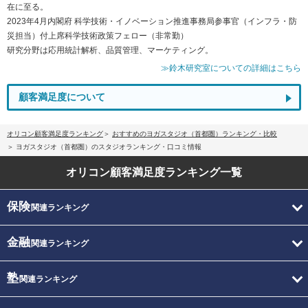
在に至る。
2023年4月内閣府 科学技術・イノベーション推進事務局参事官（インフラ・防
災担当）付上席科学技術政策フェロー（非常勤）
研究分野は応用統計解析、品質管理、マーケティング。
≫鈴木研究室についての詳細はこちら
顧客満足度について
オリコン顧客満足度ランキング
おすすめのヨガスタジオ（首都圏）ランキング・比較
ヨガスタジオ（首都圏）のスタジオランキング・口コミ情報
オリコン顧客満足度
ランキング一覧
保険
関連ランキング
金融
関連ランキング
塾
関連ランキング