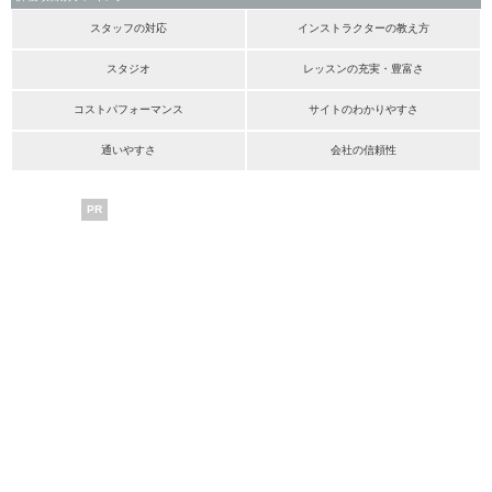
スタッフの対応
インストラクターの教え方
スタジオ
レッスンの充実・豊富さ
コストパフォーマンス
サイトのわかりやすさ
通いやすさ
会社の信頼性
PR