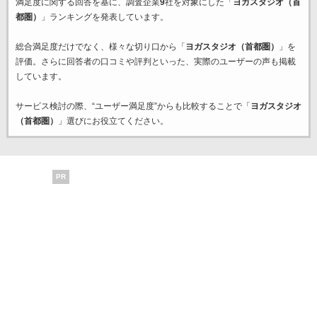
満足度に関する回答を基に、調査企業
9
社を対象にした「
ヨガスタジオ（首
都圏）
」ランキングを発表しています。
総合満足度だけでなく、様々な切り口から「
ヨガスタジオ（首都圏）
」を
評価。さらに回答者の口コミや評判といった、実際のユーザーの声も掲載
しています。
サービス検討の際、“ユーザー満足度”からも比較することで「
ヨガスタジオ
（首都圏）
」選びにお役立てください。
PR