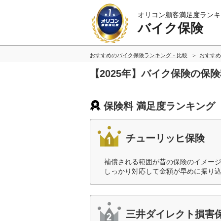
オリコン顧客満足度ランキ
バイク保険
おすすめのバイク保険ランキング・比較
おすすめ
【2025年】バイク保険の保
保険料 満足度ランキング
チューリッヒ保険
補償される範囲が昔の保険のイメー
しっかり対応して金額が早めに振り込
三井ダイレクト損害