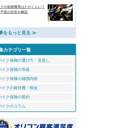
イクの初期費用はどのくらい？
入予算の目安を解説
事をもっと見る ≫
集カテゴリ一覧
バイク保険の選び方・見直し
バイク保険の等級
バイク保険の補償内容
バイクの維持費・税金
バイク保険の契約
バイクのコラム