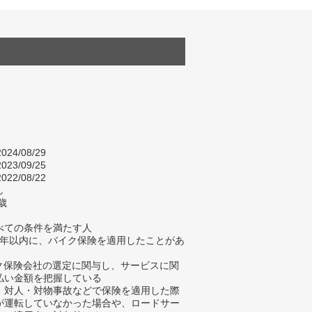
024/08/29
023/09/25
022/08/22
し
歳
べての条件を満たす人
去5年以内に、バイク保険を適用したことがあ
イク保険会社の選定に関与し、サービスに関
払い金額を把握している
、対人・対物事故などで保険を適用した際
が運転していなかった場合や、ロードサー