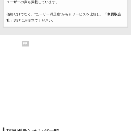
ユーザーの声も掲載しています。
価格だけでなく、“ユーザー満足度”からもサービスを比較し、「
車買取会
社
」選びにお役立てください。
PR