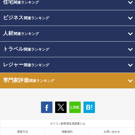
住宅
関連ランキング
ビジネス
関連ランキング
人材
関連ランキング
トラベル
関連ランキング
レジャー
関連ランキング
専門家評価
関連ランキング
オリコン顧客満足度調査とは
調査方法
掲載規約
お問い合わせ