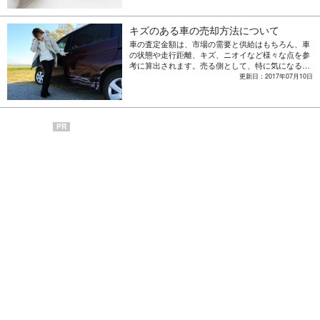
キズのある車の売却方法について
車の査定金額は、市場の需要と供給はもちろん、車
の状態や走行距離、キズ、ニオイなど様々な点を参
考に算出されます。売る側として、特に気になるの
が車体の「キズ」ではないでしょうか。修理してお
更新日：2017年07月10日
くべきか、それともそのままにしたほうがいいのか
迷う人も多いと思います。キズがある車の売却方法
について紹介します。
PR