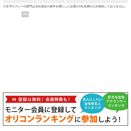
※文字がグレーの部門は当社規定の条件を満たした企業が2社未満のため発表しておりません。
PR