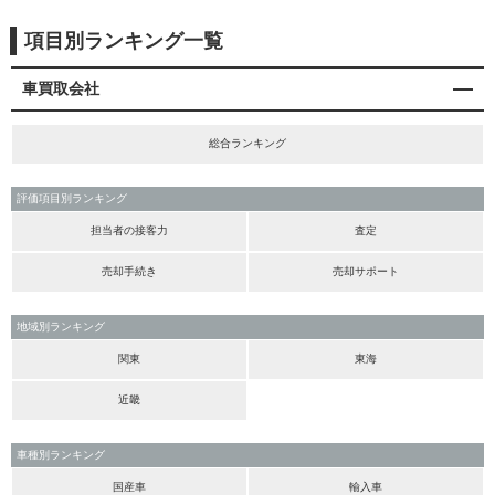
項目別ランキング一覧
車買取会社
総合ランキング
評価項目別ランキング
担当者の接客力
査定
売却手続き
売却サポート
地域別ランキング
関東
東海
近畿
車種別ランキング
国産車
輸入車