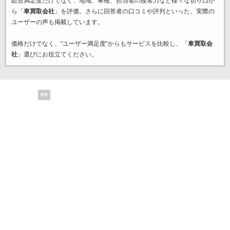
総合満足度だけでなく、地域、車種、担当者の接客力など様々な切り口か
ら「
車買取会社
」を評価。さらに回答者の口コミや評判といった、実際の
ユーザーの声も掲載しています。
価格だけでなく、“ユーザー満足度”からもサービスを比較し、「
車買取会
社
」選びにお役立てください。
PR