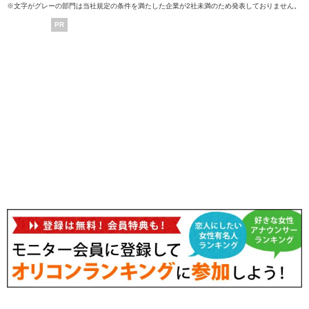
※文字がグレーの部門は当社規定の条件を満たした企業が2社未満のため発表しておりません。
PR