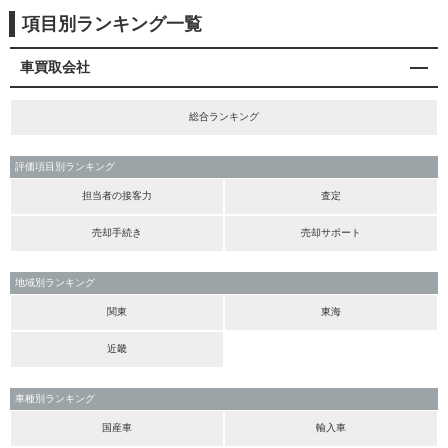
項目別ランキング一覧
車買取会社
総合ランキング
評価項目別ランキング
担当者の接客力
査定
売却手続き
売却サポート
地域別ランキング
関東
東海
近畿
車種別ランキング
国産車
輸入車