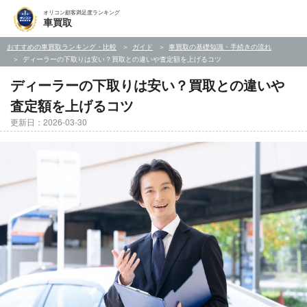
オリコン顧客満足度ランキング
車買取
おすすめの車買取ランキング・比較
ガイド
車買取の基礎知識・手続きの流れ
ディーラーの下取りは安い？買取との違いや査定額を上げるコツ
ディーラーの下取りは安い？買取との違いや
査定額を上げるコツ
更新日：2026-03-30