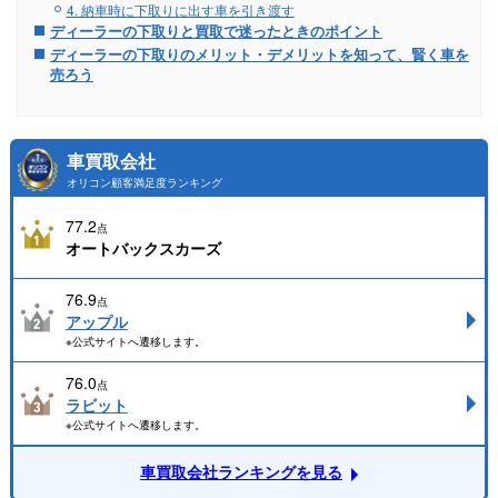
4. 納車時に下取りに出す車を引き渡す
ディーラーの下取りと買取で迷ったときのポイント
ディーラーの下取りのメリット・デメリットを知って、賢く車を
売ろう
車買取会社
オリコン顧客満足度ランキング
77.2
点
オートバックスカーズ
76.9
点
アップル
※公式サイトへ遷移します。
76.0
点
ラビット
※公式サイトへ遷移します。
車買取会社ランキングを見る