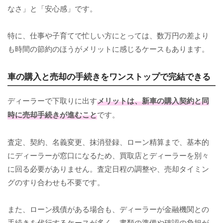
なさ」と「安心感」です。
特に、仕事や子育てで忙しい方にとっては、数万円の差より
も時間の節約のほうがメリットに感じるケースもあります。
車の購入と売却の手続きをワンストップで完結できる
ディーラーで下取りに出す
メリットは、新車の購入契約と同
時に売却手続きが進むこと
です。
査定、契約、名義変更、抹消登録、ローン精算まで、基本的
にディーラーが窓口になるため、買取店とディーラーを別々
に回る必要がありません。査定日程の調整や、売却タイミン
グのすり合わせも不要です。
また、ローン残債がある場合も、ディーラーが金融機関との
手続きを代行するケースが多く、書類の準備や確認の負担が