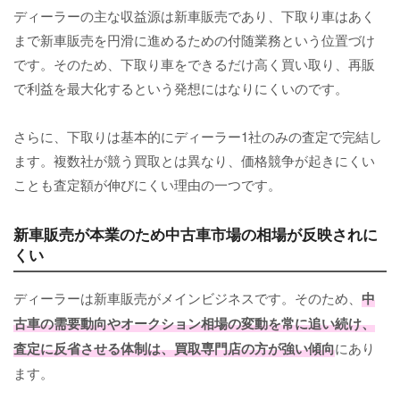
ディーラーの主な収益源は新車販売であり、下取り車はあく
まで新車販売を円滑に進めるための付随業務という位置づけ
です。そのため、下取り車をできるだけ高く買い取り、再販
で利益を最大化するという発想にはなりにくいのです。
さらに、下取りは基本的にディーラー1社のみの査定で完結し
ます。複数社が競う買取とは異なり、価格競争が起きにくい
ことも査定額が伸びにくい理由の一つです。
新車販売が本業のため中古車市場の相場が反映されに
くい
ディーラーは新車販売がメインビジネスです。そのため、
中
古車の需要動向やオークション相場の変動を常に追い続け、
査定に反省させる体制は、買取専門店の方が強い傾向
にあり
ます。