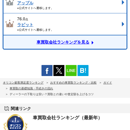
アップル
※公式サイトへ遷移します。
76.0
点
ラビット
※公式サイトへ遷移します。
車買取会社ランキングを見る
オリコン顧客満足度ランキング
おすすめの車買取ランキング・比較
ガイド
車買取の基礎知識・手続きの流れ
ディーラーの下取りは安い？買取との違いや査定額を上げるコツ
関連リンク
車買取会社ランキング（最新年）