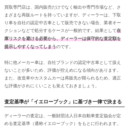
買取専門店は、国内販売だけでなく輸出や専門市場など、さ
まざまな再販ルートを持っていますが、ディーラーは、下取
り車を自社の認定中古車として販売できない場合、業者オー
クションなどで処分するケースが一般的です。結果として
在
庫リスクを避ける必要から、ディーラーは保守的な査定額を
提示しやすくなってしまう
のです。
特に他メーカー車は、自社ブランドの認定中古車として扱え
ないことが多いため、評価が控えめになる傾向があります。
また、改造車やカスタムカーは再販先が限られるため、適正
な評価がされにくいことも覚えておきましょう。
査定基準が「イエローブック」に基づき一律で決まる
ディーラーの査定は、一般財団法人日本自動車査定協会が定
める査定基準（通称イエローブック）をもとに行われます。