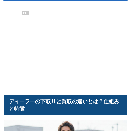
PR
ディーラーの下取りと買取の違いとは？仕組み
と特徴