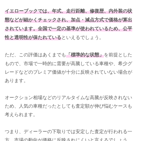
イエローブックでは、年式、走行距離、修復歴、内外装の状
態などが細かくチェックされ、加点・減点方式で価格が算出
されています。全国で一定の基準が使われているため、公平
性と透明性が保たれている
といえるでしょう。
ただ、この評価はあくまでも
「標準的な状態」
を前提とした
もので、市場で一時的に需要が高騰している車種や、希少グ
レードなどのプレミア価値が十分に反映されていない場合が
あります。
オークション相場などのリアルタイムな高騰が反映されない
ため、人気の車種だったとしても査定額が伸び悩むケースも
考えられます。
つまり、ディーラーの下取りでは安定した査定が行われる一
方、市場の動向が価格に反映されにくいと言えるでしょう。