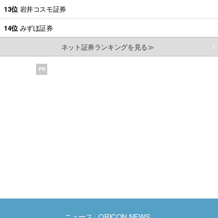
13位
岩井コスモ証券
14位
みずほ証券
ネット証券ランキングを見る≫
PR
ニュース
ORICON NEWS