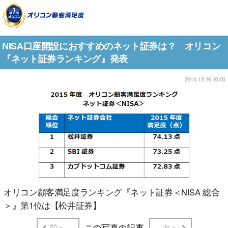
NISA口座開設におすすめのネット証券は？ オリコン
『ネット証券ランキング』発表
2014-12-16 10:00
オリコン顧客満足度ランキング『ネット証券＜NISA 総合
＞』第1位は【松井証券】
前へ
この写真の記事
次へ