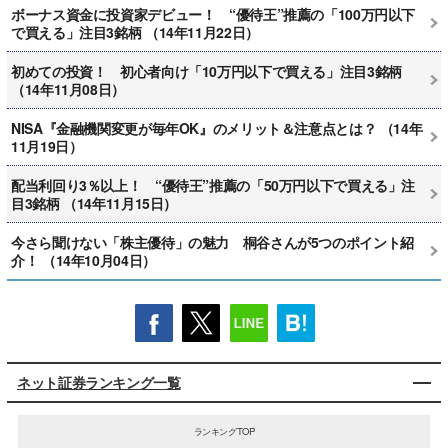
ボーナス資金に投資家デビュー！ “優待王”推薦の「100万円以下
で買える」注目3銘柄 （14年11月22日）
初めての投資！ 初心者向け「10万円以下で買える」注目3銘柄
（14年11月08日）
NISA『金融機関変更が毎年OK』のメリット＆注意点とは？ （14年
11月19日）
配当利回り3％以上！ “優待王”推薦の「50万円以下で買える」注
目3銘柄 （14年11月15日）
今さら聞けない「株主優待」の魅力 桐谷さんが5つのポイント紹
介！ （14年10月04日）
ネット証券ランキング一覧
ランキングTOP