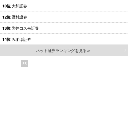
10位
大和証券
12位
野村證券
13位
岩井コスモ証券
14位
みずほ証券
ネット証券ランキングを見る≫
PR