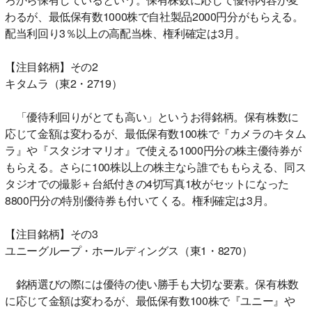
わるが、最低保有数1000株で自社製品2000円分がもらえる。
配当利回り3％以上の高配当株、権利確定は3月。
【注目銘柄】その2
キタムラ（東2・2719）
「優待利回りがとても高い」というお得銘柄。保有株数に
応じて金額は変わるが、最低保有数100株で『カメラのキタム
ラ』や『スタジオマリオ』で使える1000円分の株主優待券が
もらえる。さらに100株以上の株主なら誰でももらえる、同ス
タジオでの撮影＋台紙付きの4切写真1枚がセットになった
8800円分の特別優待券も付いてくる。権利確定は3月。
【注目銘柄】その3
ユニーグループ・ホールディングス（東1・8270）
銘柄選びの際には優待の使い勝手も大切な要素。保有株数
に応じて金額は変わるが、最低保有数100株で『ユニー』や