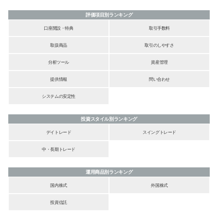
評価項目別ランキング
口座開設・特典
取引手数料
取扱商品
取引のしやすさ
分析ツール
資産管理
提供情報
問い合わせ
システムの安定性
投資スタイル別ランキング
デイトレード
スイングトレード
中・長期トレード
運用商品別ランキング
国内株式
外国株式
投資信託