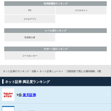
利用形態別ランキング
PC
スマホサイト
スマホアプリ
レベル別ランキング
投資初心者
サポート別ランキング
コールセンター
ネット証券のランキング・比較
ネット証券ニュース
「少額投資で買える優待銘柄」5選
ネット証券 満足度ランキング
1位
楽天証券