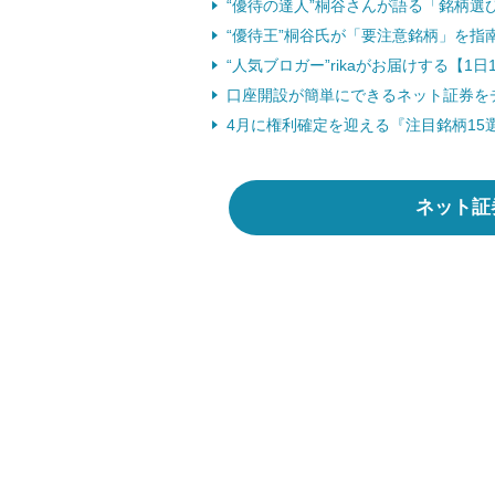
“優待の達人”桐谷さんが語る「銘柄選び
“優待王”桐谷氏が「要注意銘柄」を指南 
“人気ブロガー”rikaがお届けする【1
口座開設が簡単にできるネット証券を
4月に権利確定を迎える『注目銘柄15
ネット証