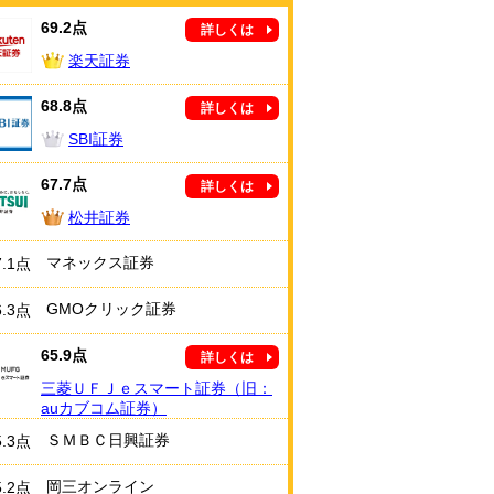
69.2点
詳しくは
楽天証券
68.8点
詳しくは
SBI証券
67.7点
詳しくは
松井証券
マネックス証券
7.1点
GMOクリック証券
6.3点
65.9点
詳しくは
三菱ＵＦＪｅスマート証券（旧：
auカブコム証券）
ＳＭＢＣ日興証券
5.3点
岡三オンライン
5.2点