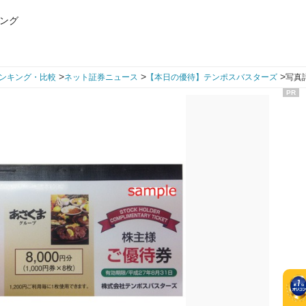
ング
>
>
>
ンキング・比較
ネット証券ニュース
【本日の優待】テンポスバスターズ
写真
PR