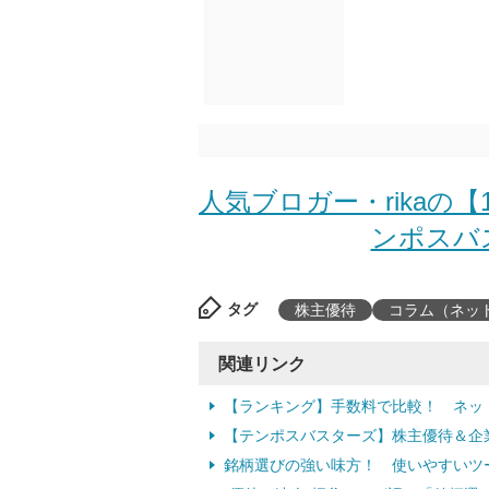
人気ブロガー・rikaの
ンポスバス
タグ
株主優待
コラム（ネッ
関連リンク
【ランキング】手数料で比較！ ネッ
【テンポスバスターズ】株主優待＆企
銘柄選びの強い味方！ 使いやすいツ