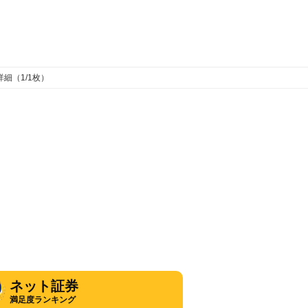
詳細（1/1枚）
ネット証券
満足度ランキング